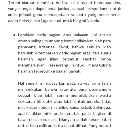
Tetapi biarpun demikian, berikut ini terdapat beberapa tips,
yang mungkin dapat anda jadikan sebuah eksperimen untuk
anda pribadi guna mendapatkan sesuatu yang benar-benar
dapat bekerja dan juga sesuai untuk blog milik anda.
Letakkan pada bagian atas halaman. Ini adalah
aturan paling umum yang hampir dilakukan oleh para
penayang Adsense. Yakni, bahwa sebuah iklan
haruslah ditempatkan pada bagian atas dari suatu
halaman, agar iklan tersebut terlihat tanpa
mengharuskan seseorang untuk menggulung
halaman tersebut ke bagian bawah.
Hal seperti ini didasarkan pada survey yang telah
membuktikan bahwa rata-rata para pengunjung
sebuah blog lebih sering menghabiskan waktu
sekitaran 60 detik atau lebih untuk mereka tidak
melakukan sebuah scrolling sama sekali. Sehingga,
apabila iklan milik anda terletak pada bagian di
bawah halaman, maka hilanglah sudah kesempatan
untuk iklan milik anda itu dapat dilihat. Yang berarti