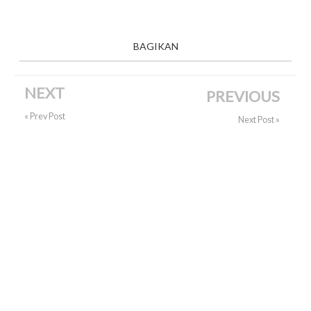
BAGIKAN
NEXT
PREVIOUS
« Prev Post
Next Post »