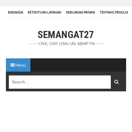
BERANDA
KETENTUAN LAYANAN
KEBIJAKAN PRIVASI
TENTANG PENULIS
SEMANGAT27
-------OSK, OSP, OSN, UN, SBMPTN-------
Menu