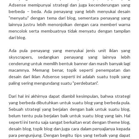
Adsense memipunyai strategi dan juga kecenderungan yang
berbeda – beda. Ada penayang yang lebih menyukai desain
"menyatu" dengan tema dari blog, sementara penayang yang
lainnya justru lebih menonjolkan dengan cara memberi warna
mencolok serta membuatnya tidak menyatu dengan tampilan
dari blog.
Ada pula penayang yang menyukai jenis unit iklan yang
skyscrapers, sedangkan penayang yang lainnya lebih
cenderung untuk memilih bentuk banner dan masih banyak lagi
macamnya. Memang benar, topik seperti penempatan dan
desain dari iklan Adsense seperti ini adalah suatu topik yang
paling sering mengundang suatu "perdebatan".
Dari hal ini akhirnya dapat diambil kesimpulan, bahwa strategi
yang berbeda dibutuhkan untuk suatu blog yang berbeda pula.
Sebuah strategi yang berjalan dengan baik untuk suatu blog,
belum tentu pula berjalan baik untuk suatu blog yang lain. Hal
seperti ini tentu saja sangat berkaitan erat dengan theme blog,
desain blog, topik blog dan juga cara dalam penyajianya kepada
para pengunjung. Dengan begitu tips yang terbaik yang dapat