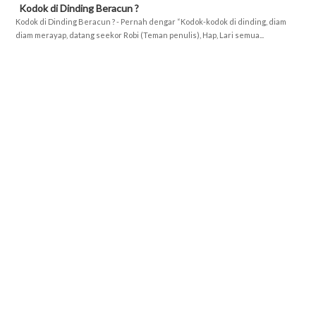
Kodok di Dinding Beracun ?
Kodok di Dinding Beracun ? - Pernah dengar “Kodok-kodok di dinding, diam
diam merayap, datang seekor Robi (Teman penulis), Hap, Lari semua...