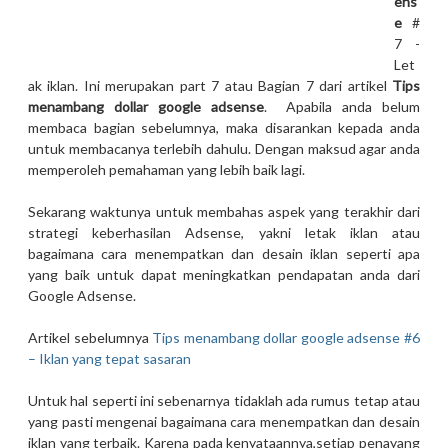
ens
e
#
7 -
Let
ak iklan. Ini merupakan part 7 atau Bagian 7 dari artikel
Tips
menambang dollar google adsense
. Apabila anda belum
membaca bagian sebelumnya, maka disarankan kepada anda
untuk membacanya terlebih dahulu. Dengan maksud agar anda
memperoleh pemahaman yang lebih baik lagi.
Sekarang waktunya untuk membahas aspek yang terakhir dari
strategi keberhasilan Adsense, yakni letak iklan atau
bagaimana cara menempatkan dan desain iklan seperti apa
yang baik untuk dapat meningkatkan pendapatan anda dari
Google Adsense.
Artikel sebelumnya
Tips menambang dollar google adsense #6
– Iklan yang tepat sasaran
Untuk hal seperti ini sebenarnya tidaklah ada rumus tetap atau
yang pasti mengenai bagaimana cara menempatkan dan desain
iklan yang terbaik. Karena pada kenyataannya,setiap penayang