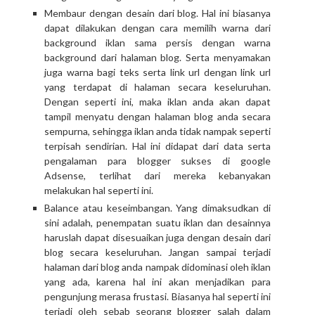
Membaur dengan desain dari blog. Hal ini biasanya
dapat dilakukan dengan cara memilih warna dari
background iklan sama persis dengan warna
background dari halaman blog. Serta menyamakan
juga warna bagi teks serta link url dengan link url
yang terdapat di halaman secara keseluruhan.
Dengan seperti ini, maka iklan anda akan dapat
tampil menyatu dengan halaman blog anda secara
sempurna, sehingga iklan anda tidak nampak seperti
terpisah sendirian. Hal ini didapat dari data serta
pengalaman para blogger sukses di google
Adsense, terlihat dari mereka kebanyakan
melakukan hal seperti ini.
Balance atau keseimbangan. Yang dimaksudkan di
sini adalah, penempatan suatu iklan dan desainnya
haruslah dapat disesuaikan juga dengan desain dari
blog secara keseluruhan. Jangan sampai terjadi
halaman dari blog anda nampak didominasi oleh iklan
yang ada, karena hal ini akan menjadikan para
pengunjung merasa frustasi. Biasanya hal seperti ini
terjadi oleh sebab seorang blogger salah dalam