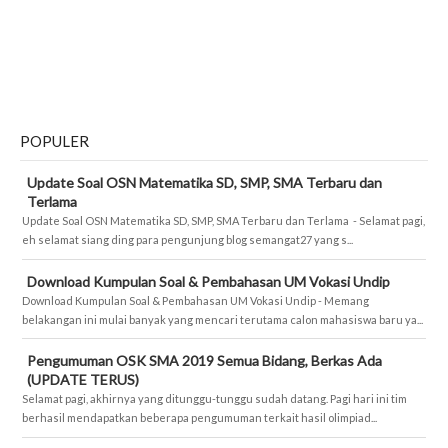
POPULER
Update Soal OSN Matematika SD, SMP, SMA Terbaru dan
Terlama
Update Soal OSN Matematika SD, SMP, SMA Terbaru dan Terlama - Selamat pagi,
eh selamat siang ding para pengunjung blog semangat27 yang s...
Download Kumpulan Soal & Pembahasan UM Vokasi Undip
Download Kumpulan Soal & Pembahasan UM Vokasi Undip - Memang
belakangan ini mulai banyak yang mencari terutama calon mahasiswa baru ya...
Pengumuman OSK SMA 2019 Semua Bidang, Berkas Ada
(UPDATE TERUS)
Selamat pagi, akhirnya yang ditunggu-tunggu sudah datang. Pagi hari ini tim
berhasil mendapatkan beberapa pengumuman terkait hasil olimpiad...