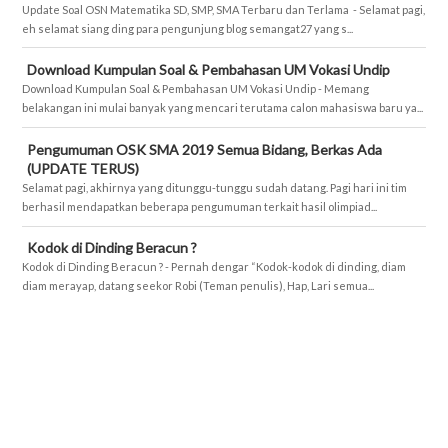
Update Soal OSN Matematika SD, SMP, SMA Terbaru dan Terlama - Selamat pagi,
eh selamat siang ding para pengunjung blog semangat27 yang s...
Download Kumpulan Soal & Pembahasan UM Vokasi Undip
Download Kumpulan Soal & Pembahasan UM Vokasi Undip - Memang
belakangan ini mulai banyak yang mencari terutama calon mahasiswa baru ya...
Pengumuman OSK SMA 2019 Semua Bidang, Berkas Ada
(UPDATE TERUS)
Selamat pagi, akhirnya yang ditunggu-tunggu sudah datang. Pagi hari ini tim
berhasil mendapatkan beberapa pengumuman terkait hasil olimpiad...
Kodok di Dinding Beracun ?
Kodok di Dinding Beracun ? - Pernah dengar “Kodok-kodok di dinding, diam
diam merayap, datang seekor Robi (Teman penulis), Hap, Lari semua...