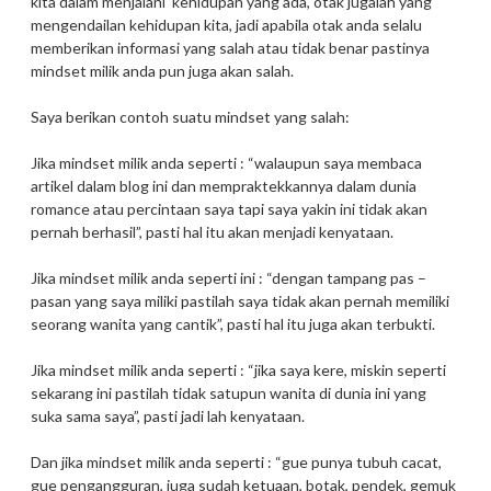
kita dalam menjalani kehidupan yang ada, otak jugalah yang
mengendailan kehidupan kita, jadi apabila otak anda selalu
memberikan informasi yang salah atau tidak benar pastinya
mindset milik anda pun juga akan salah.
Saya berikan contoh suatu mindset yang salah:
Jika mindset milik anda seperti : “walaupun saya membaca
artikel dalam blog ini dan mempraktekkannya dalam dunia
romance atau percintaan saya tapi saya yakin ini tidak akan
pernah berhasil”, pasti hal itu akan menjadi kenyataan.
Jika mindset milik anda seperti ini : “dengan tampang pas –
pasan yang saya miliki pastilah saya tidak akan pernah memiliki
seorang wanita yang cantik”, pasti hal itu juga akan terbukti.
Jika mindset milik anda seperti : “jika saya kere, miskin seperti
sekarang ini pastilah tidak satupun wanita di dunia ini yang
suka sama saya”, pasti jadi lah kenyataan.
Dan jika mindset milik anda seperti : “gue punya tubuh cacat,
gue pengangguran, juga sudah ketuaan, botak, pendek, gemuk