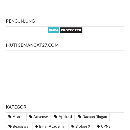
PENGUNJUNG
IKUTI SEMANGAT27.COM
KATEGORI
Acara
Adsense
Aplikasi
Bacaan Ringan
Beasiswa
Binar Academy
Biologi X
CPNS