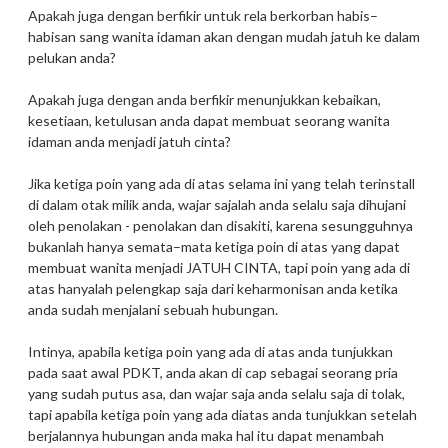
Apakah juga dengan berfikir untuk rela berkorban habis–
habisan sang wanita idaman akan dengan mudah jatuh ke dalam
pelukan anda?
Apakah juga dengan anda berfikir menunjukkan kebaikan,
kesetiaan, ketulusan anda dapat membuat seorang wanita
idaman anda menjadi jatuh cinta?
Jika ketiga poin yang ada di atas selama ini yang telah terinstall
di dalam otak milik anda, wajar sajalah anda selalu saja dihujani
oleh penolakan - penolakan dan disakiti, karena sesungguhnya
bukanlah hanya semata–mata ketiga poin di atas yang dapat
membuat wanita menjadi JATUH CINTA, tapi poin yang ada di
atas hanyalah pelengkap saja dari keharmonisan anda ketika
anda sudah menjalani sebuah hubungan.
Intinya, apabila ketiga poin yang ada di atas anda tunjukkan
pada saat awal PDKT, anda akan di cap sebagai seorang pria
yang sudah putus asa, dan wajar saja anda selalu saja di tolak,
tapi apabila ketiga poin yang ada diatas anda tunjukkan setelah
berjalannya hubungan anda maka hal itu dapat menambah