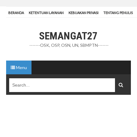
BERANDA
KETENTUAN LAYANAN
KEBIJAKAN PRIVASI
TENTANG PENULIS
SEMANGAT27
-------OSK, OSP, OSN, UN, SBMPTN-------
Menu