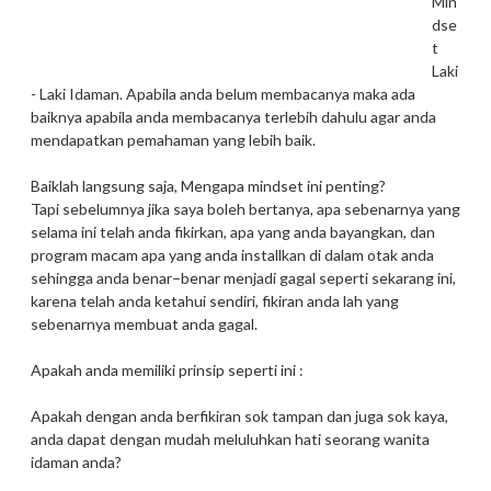
Min
dse
t
Laki
- Laki Idaman. Apabila anda belum membacanya maka ada
baiknya apabila anda membacanya terlebih dahulu agar anda
mendapatkan pemahaman yang lebih baik.
Baiklah langsung saja, Mengapa mindset ini penting?
Tapi sebelumnya jika saya boleh bertanya, apa sebenarnya yang
selama ini telah anda fikirkan, apa yang anda bayangkan, dan
program macam apa yang anda installkan di dalam otak anda
sehingga anda benar–benar menjadi gagal seperti sekarang ini,
karena telah anda ketahui sendiri, fikiran anda lah yang
sebenarnya membuat anda gagal.
Apakah anda memiliki prinsip seperti ini :
Apakah dengan anda berfikiran sok tampan dan juga sok kaya,
anda dapat dengan mudah meluluhkan hati seorang wanita
idaman anda?