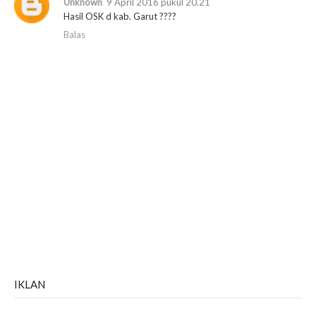
Unknown
9 April 2016 pukul 20.21
Hasil OSK d kab. Garut ????
Balas
IKLAN