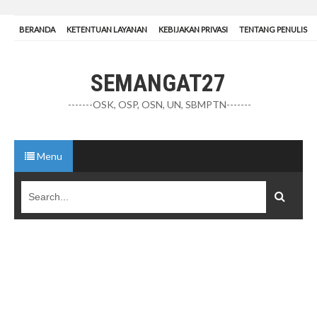
BERANDA
KETENTUAN LAYANAN
KEBIJAKAN PRIVASI
TENTANG PENULIS
SEMANGAT27
-------OSK, OSP, OSN, UN, SBMPTN-------
Menu