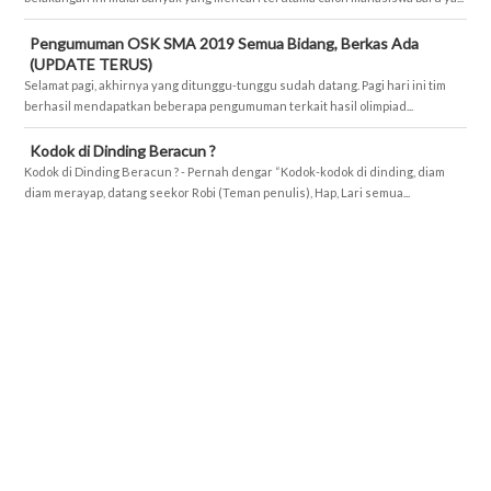
Pengumuman OSK SMA 2019 Semua Bidang, Berkas Ada
(UPDATE TERUS)
Selamat pagi, akhirnya yang ditunggu-tunggu sudah datang. Pagi hari ini tim
berhasil mendapatkan beberapa pengumuman terkait hasil olimpiad...
Kodok di Dinding Beracun ?
Kodok di Dinding Beracun ? - Pernah dengar “Kodok-kodok di dinding, diam
diam merayap, datang seekor Robi (Teman penulis), Hap, Lari semua...