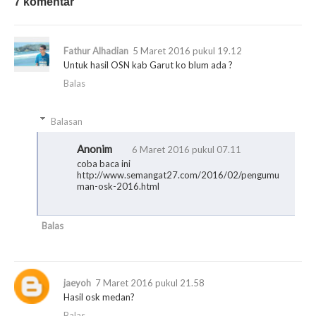
7 komentar
Fathur Alhadian
5 Maret 2016 pukul 19.12
Untuk hasil OSN kab Garut ko blum ada ?
Balas
Balasan
Anonim
6 Maret 2016 pukul 07.11
coba baca ini
http://www.semangat27.com/2016/02/pengumu
man-osk-2016.html
Balas
jaeyoh
7 Maret 2016 pukul 21.58
Hasil osk medan?
Balas