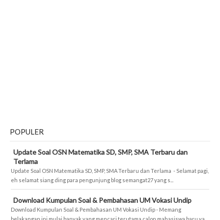
POPULER
Update Soal OSN Matematika SD, SMP, SMA Terbaru dan
Terlama
Update Soal OSN Matematika SD, SMP, SMA Terbaru dan Terlama - Selamat pagi,
eh selamat siang ding para pengunjung blog semangat27 yang s...
Download Kumpulan Soal & Pembahasan UM Vokasi Undip
Download Kumpulan Soal & Pembahasan UM Vokasi Undip - Memang
belakangan ini mulai banyak yang mencari terutama calon mahasiswa baru ya...