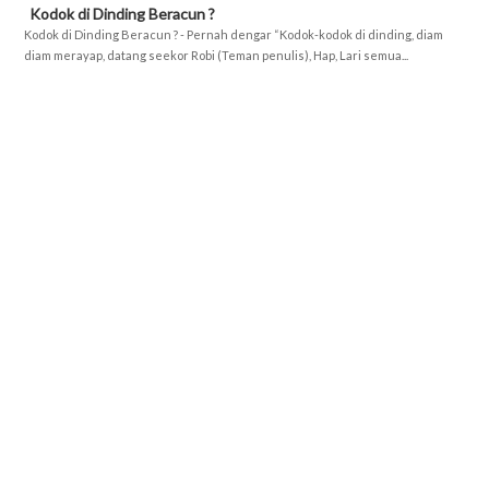
Kodok di Dinding Beracun ?
Kodok di Dinding Beracun ? - Pernah dengar “Kodok-kodok di dinding, diam
diam merayap, datang seekor Robi (Teman penulis), Hap, Lari semua...