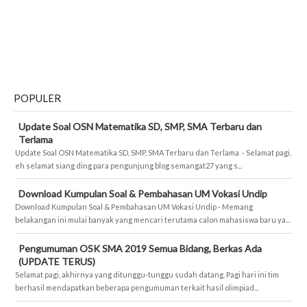
POPULER
Update Soal OSN Matematika SD, SMP, SMA Terbaru dan
Terlama
Update Soal OSN Matematika SD, SMP, SMA Terbaru dan Terlama - Selamat pagi,
eh selamat siang ding para pengunjung blog semangat27 yang s...
Download Kumpulan Soal & Pembahasan UM Vokasi Undip
Download Kumpulan Soal & Pembahasan UM Vokasi Undip - Memang
belakangan ini mulai banyak yang mencari terutama calon mahasiswa baru ya...
Pengumuman OSK SMA 2019 Semua Bidang, Berkas Ada
(UPDATE TERUS)
Selamat pagi, akhirnya yang ditunggu-tunggu sudah datang. Pagi hari ini tim
berhasil mendapatkan beberapa pengumuman terkait hasil olimpiad...