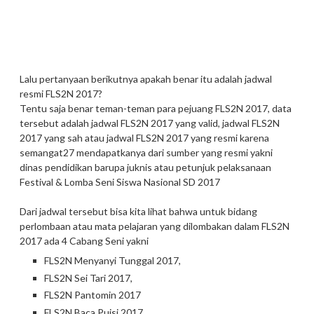
Lalu pertanyaan berikutnya apakah benar itu adalah jadwal
resmi FLS2N 2017?
Tentu saja benar teman-teman para pejuang FLS2N 2017, data
tersebut adalah jadwal FLS2N 2017 yang valid, jadwal FLS2N
2017 yang sah atau jadwal FLS2N 2017 yang resmi karena
semangat27 mendapatkanya dari sumber yang resmi yakni
dinas pendidikan barupa juknis atau petunjuk pelaksanaan
Festival & Lomba Seni Siswa Nasional SD 2017
Dari jadwal tersebut bisa kita lihat bahwa untuk bidang
perlombaan atau mata pelajaran yang dilombakan dalam FLS2N
2017 ada 4 Cabang Seni yakni
FLS2N Menyanyi Tunggal 2017,
FLS2N Sei Tari 2017,
FLS2N Pantomin 2017
FLS2N Baca Puisi 2017