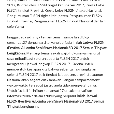
2017, Kuota Lolos FLS2N tingat kabupaten 2017, Kuota Lolos
FLS2N tingkat Provinsi, Kuota Lolos FLS2N tingkat Nasional,
Pengumuman FLS2N tigkat kabupaten, Pengumuman FLS2N
tingkat Provinsi, Pengumuman FLS2N tingkat Nasional dan lain
sejenisnya
hingga pada akhirnya teman-teman sampailah diblog
semangat27 dengan artikel yang berjudul
Inilah Jadwal FLS2N
(Festival & Lomba Seni Siswa Nasional) SD 2017 Semua Tingkat
Lengkap
ini. Memang benar sekali wajib hukumnya menurut
saya pribadi bagi seluruh peserta FLS2N 2017 untuk
mengetahui jadwal lengkap FLS2N 2017. Karena untuk
membentuk kesiapan kita bahwa sebentar lagi rangkaian
seleksi FLS2N 2017 baik tingkat kabupaten, provinsi ataupun
Nasional akan segera dilaksanakan. Jangan sampai moment
waktu-waktu tersebut justru anda tidak mengetahuinya.
Untuk itu kali ini injikan semangat27 untuk menyajikan
informasi terkait dalam artikel yang berjudul
Inilah Jadwal
FLS2N (Festival & Lomba Seni Siswa Nasional) SD 2017 Semua
Tingkat Lengkap
ini.