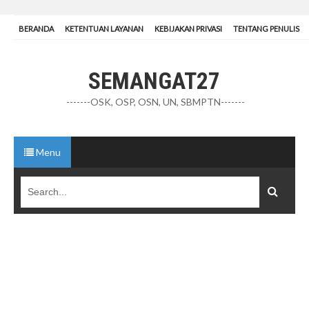
BERANDA
KETENTUAN LAYANAN
KEBIJAKAN PRIVASI
TENTANG PENULIS
SEMANGAT27
-------OSK, OSP, OSN, UN, SBMPTN-------
Menu