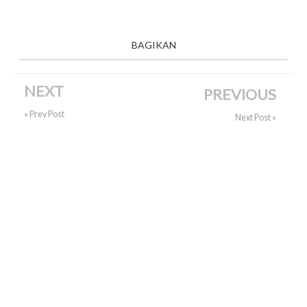
BAGIKAN
NEXT
PREVIOUS
« Prev Post
Next Post »