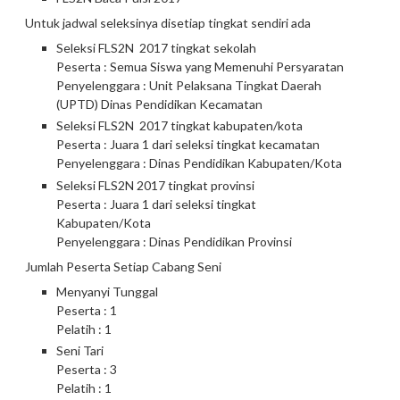
Untuk jadwal seleksinya disetiap tingkat sendiri ada
Seleksi FLS2N 2017 tingkat sekolah
Peserta : Semua Siswa yang Memenuhi Persyaratan
Penyelenggara : Unit Pelaksana Tingkat Daerah
(UPTD) Dinas Pendidikan Kecamatan
Seleksi FLS2N 2017 tingkat kabupaten/kota
Peserta : Juara 1 dari seleksi tingkat kecamatan
Penyelenggara : Dinas Pendidikan Kabupaten/Kota
Seleksi FLS2N 2017 tingkat provinsi
Peserta : Juara 1 dari seleksi tingkat
Kabupaten/Kota
Penyelenggara : Dinas Pendidikan Provinsi
Jumlah Peserta Setiap Cabang Seni
Menyanyi Tunggal
Peserta : 1
Pelatih : 1
Seni Tari
Peserta : 3
Pelatih : 1