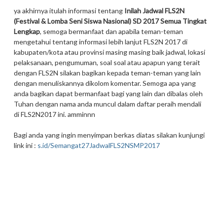
ya akhirnya itulah informasi tentang
Inilah Jadwal FLS2N
(Festival & Lomba Seni Siswa Nasional) SD 2017 Semua Tingkat
Lengkap
, semoga bermanfaat dan apabila teman-teman
mengetahui tentang informasi lebih lanjut FLS2N 2017 di
kabupaten/kota atau provinsi masing masing baik jadwal, lokasi
pelaksanaan, pengumuman, soal soal atau apapun yang terait
dengan FLS2N silakan bagikan kepada teman-teman yang lain
dengan menuliskannya dikolom komentar. Semoga apa yang
anda bagikan dapat bermanfaat bagi yang lain dan dibalas oleh
Tuhan dengan nama anda muncul dalam daftar peraih mendali
di FLS2N2017 ini. amminnn
Bagi anda yang ingin menyimpan berkas diatas silakan kunjungi
link ini :
s.id/Semangat27JadwalFLS2NSMP2017