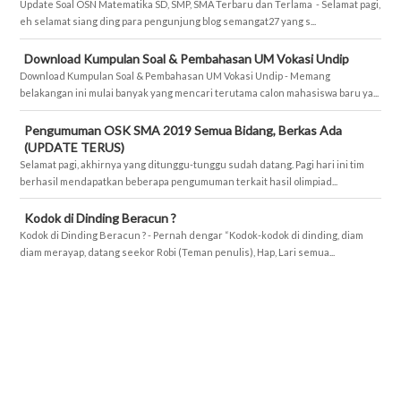
Update Soal OSN Matematika SD, SMP, SMA Terbaru dan Terlama - Selamat pagi,
eh selamat siang ding para pengunjung blog semangat27 yang s...
Download Kumpulan Soal & Pembahasan UM Vokasi Undip
Download Kumpulan Soal & Pembahasan UM Vokasi Undip - Memang
belakangan ini mulai banyak yang mencari terutama calon mahasiswa baru ya...
Pengumuman OSK SMA 2019 Semua Bidang, Berkas Ada
(UPDATE TERUS)
Selamat pagi, akhirnya yang ditunggu-tunggu sudah datang. Pagi hari ini tim
berhasil mendapatkan beberapa pengumuman terkait hasil olimpiad...
Kodok di Dinding Beracun ?
Kodok di Dinding Beracun ? - Pernah dengar “Kodok-kodok di dinding, diam
diam merayap, datang seekor Robi (Teman penulis), Hap, Lari semua...