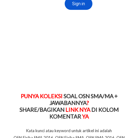
PUNYA KOLEKSI
SOAL OSN SMA/MA +
JAWABANNYA
?
SHARE/BAGIKAN
LINK NYA
DI KOLOM
KOMENTAR
YA
Kata kunci atau keyword untuk artikel ini adalah
OSN Fisika SMA 2016, OSN Fisika SMA, OSN SMA 2016, OSN