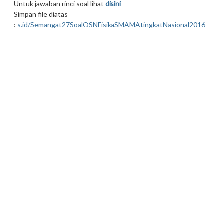
Untuk jawaban rinci soal lihat
disini
Simpan file diatas
:
s.id/Semangat27SoalOSNFisikaSMAMAtingkatNasional2016