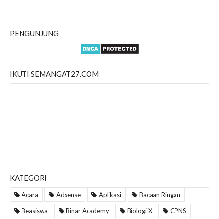
PENGUNJUNG
IKUTI SEMANGAT27.COM
KATEGORI
Acara
Adsense
Aplikasi
Bacaan Ringan
Beasiswa
Binar Academy
Biologi X
CPNS