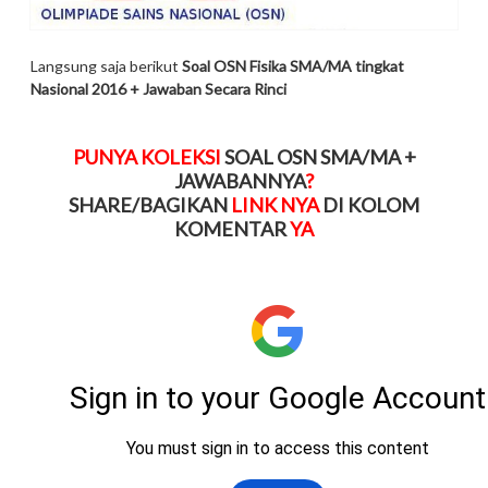
Langsung saja berikut
Soal OSN Fisika SMA/MA tingkat
Nasional 2016 + Jawaban Secara Rinci
PUNYA KOLEKSI
SOAL OSN SMA/MA +
JAWABANNYA
?
SHARE/BAGIKAN
LINK NYA
DI KOLOM
KOMENTAR
YA