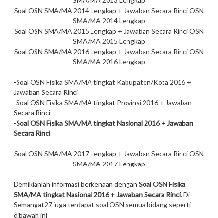
SMA/MA 2013 Lengkap
Soal OSN SMA/MA 2014 Lengkap + Jawaban Secara Rinci OSN
SMA/MA 2014 Lengkap
Soal OSN SMA/MA 2015 Lengkap + Jawaban Secara Rinci OSN
SMA/MA 2015 Lengkap
Soal OSN SMA/MA 2016 Lengkap + Jawaban Secara Rinci OSN
SMA/MA 2016 Lengkap
-Soal OSN
Fisika
SMA/MA
tingkat Kabupaten/Kota 2016 +
Jawaban Secara Rinci
-Soal OSN
Fisika
SMA/MA
tingkat Provinsi 2016 + Jawaban
Secara Rinci
-
Soal OSN
Fisika
SMA/MA
tingkat Nasional 2016 + Jawaban
Secara Rinci
Soal OSN SMA/MA 2017 Lengkap + Jawaban Secara Rinci OSN
SMA/MA 2017 Lengkap
Demikianlah informasi berkenaan dengan
Soal OSN Fisika
SMA/MA tingkat Nasional 2016 + Jawaban Secara Rinci
. Di
Semangat27 juga terdapat soal OSN semua bidang seperti
dibawah ini