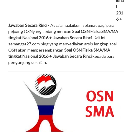
iona
l
201
6 +
Jawaban Secara Rinci
- Assalamualaikum selamat pagi para
pejuang OSNyang sedang mencari
Soal OSN Fisika SMA/MA
tingkat Nasional 2016 + Jawaban Secara Rinci
. Kali ini
semangat27.com blog yang menyediakan arsip lengkap soal
OSN akan mempersembahkan
Soal OSN Fisika SMA/MA
tingkat Nasional 2016 + Jawaban Secara Rinci
kepada para
pengunjung sekalian.