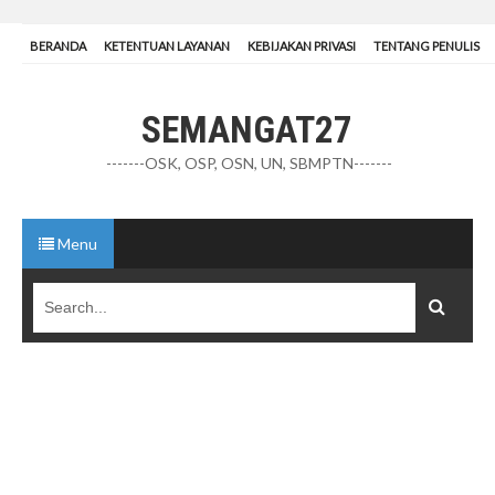
BERANDA
KETENTUAN LAYANAN
KEBIJAKAN PRIVASI
TENTANG PENULIS
SEMANGAT27
-------OSK, OSP, OSN, UN, SBMPTN-------
Menu