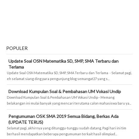
POPULER
Update Soal OSN Matematika SD, SMP, SMA Terbaru dan
Terlama
Update Soal OSN Matematika SD, SMP, SMA Terbaru dan Terlama - Selamat pagi,
eh selamat siang ding para pengunjung blog semangat27 yang s...
Download Kumpulan Soal & Pembahasan UM Vokasi Undip
Download Kumpulan Soal & Pembahasan UM Vokasi Undip - Memang
belakangan ini mulai banyak yang mencari terutama calon mahasiswa baru ya...
Pengumuman OSK SMA 2019 Semua Bidang, Berkas Ada
(UPDATE TERUS)
Selamat pagi, akhirnya yang ditunggu-tunggu sudah datang. Pagi hari ini tim
berhasil mendapatkan beberapa pengumuman terkait hasil olimpiad...