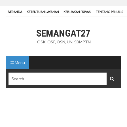
BERANDA
KETENTUAN LAYANAN
KEBIJAKAN PRIVASI
TENTANG PENULIS
SEMANGAT27
-------OSK, OSP, OSN, UN, SBMPTN-------
Menu