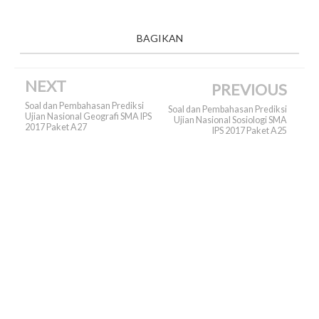
BAGIKAN
NEXT
PREVIOUS
Soal dan Pembahasan Prediksi
Soal dan Pembahasan Prediksi
Ujian Nasional Geografi SMA IPS
Ujian Nasional Sosiologi SMA
2017 Paket A27
IPS 2017 Paket A25