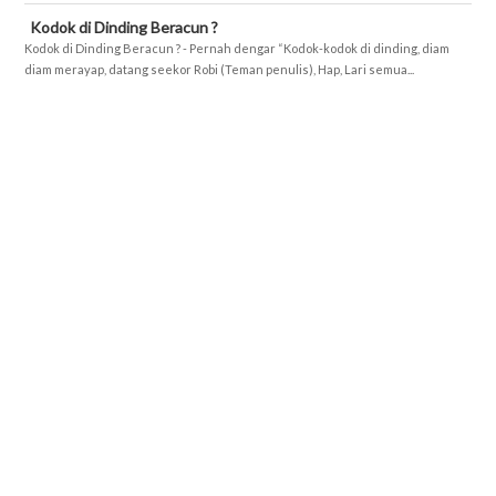
Kodok di Dinding Beracun ?
Kodok di Dinding Beracun ? - Pernah dengar “Kodok-kodok di dinding, diam
diam merayap, datang seekor Robi (Teman penulis), Hap, Lari semua...