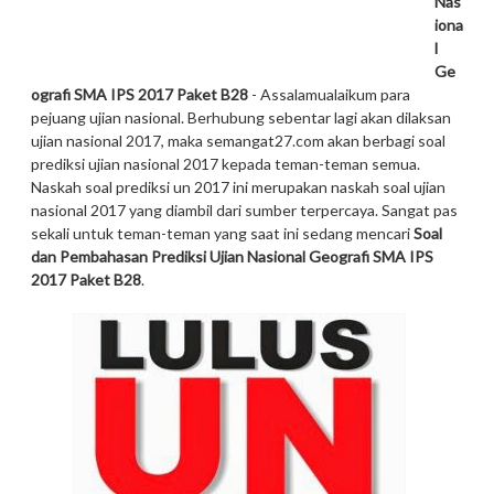
Nas
iona
l
Ge
ografi SMA IPS 2017 Paket B28
- Assalamualaikum para
pejuang ujian nasional. Berhubung sebentar lagi akan dilaksan
ujian nasional 2017, maka semangat27.com akan berbagi soal
prediksi ujian nasional 2017 kepada teman-teman semua.
Naskah soal prediksi un 2017 ini merupakan naskah soal ujian
nasional 2017 yang diambil dari sumber terpercaya. Sangat pas
sekali untuk teman-teman yang saat ini sedang mencari
Soal
dan Pembahasan Prediksi Ujian Nasional Geografi SMA IPS
2017 Paket B28
.