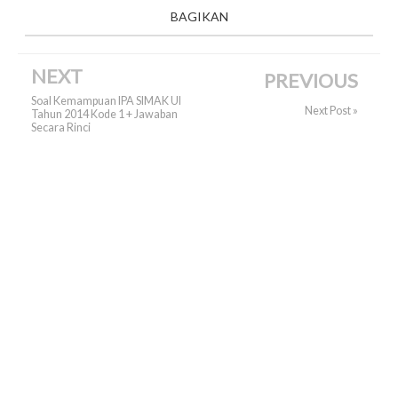
BAGIKAN
NEXT
PREVIOUS
Soal Kemampuan IPA SIMAK UI
Next Post »
Tahun 2014 Kode 1 + Jawaban
Secara Rinci