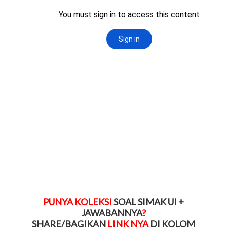
PUNYA KOLEKSI
SOAL SIMAK UI +
JAWABANNYA
?
SHARE/BAGIKAN
LINK NYA
DI KOLOM