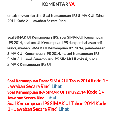
KOMENTAR
YA
untuk keyword artikel
Soal Kemampuan IPS SIMAK UI Tahun
2014 Kode 2 + Jawaban Secara Rinci
soal SIMAK UI Kemampuan IPS, soal SIMAK UI Kemampuan
IPS 2014, soal um UI Kemampuan IPS dan pembahasan pdf,
kunci jawaban SIMAK UI Kemampuan IPS 2014, pembahasan
SIMAK UI Kemampuan IPS 2014, materi Kemampuan IPS
SIMAK UI, soal Kemampuan IPS SIMAK UI vokasi, buku
SIMAK Kemampuan IPS UI
Kode 1
+
Soal Kemampuan Dasar SIMAK UI Tahun 2014
Jawaban Secara Rinci
Lihat
Kode 1
Soal Kemampuan IPA SIMAK UI Tahun 2014
+
Lihat
Jawaban Secara Rinci
Soal Kemampuan IPS SIMAK UI Tahun 2014
Kode
1
+ Jawaban Secara Rinci
Lihat