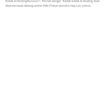
Kodok di Dinding Beracun ? - Pernah dengar “Kodok-kodok di dinding, diam
diam merayap, datang seekor Robi (Teman penulis), Hap, Lari semua...