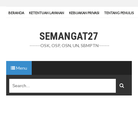
BERANDA
KETENTUAN LAYANAN
KEBIJAKAN PRIVASI
TENTANG PENULIS
SEMANGAT27
-------OSK, OSP, OSN, UN, SBMPTN-------
Menu