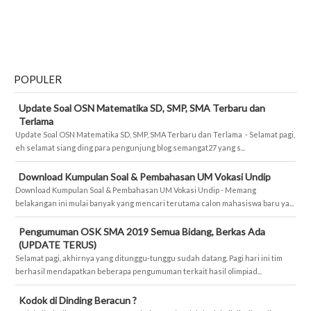
POPULER
Update Soal OSN Matematika SD, SMP, SMA Terbaru dan
Terlama
Update Soal OSN Matematika SD, SMP, SMA Terbaru dan Terlama - Selamat pagi,
eh selamat siang ding para pengunjung blog semangat27 yang s...
Download Kumpulan Soal & Pembahasan UM Vokasi Undip
Download Kumpulan Soal & Pembahasan UM Vokasi Undip - Memang
belakangan ini mulai banyak yang mencari terutama calon mahasiswa baru ya...
Pengumuman OSK SMA 2019 Semua Bidang, Berkas Ada
(UPDATE TERUS)
Selamat pagi, akhirnya yang ditunggu-tunggu sudah datang. Pagi hari ini tim
berhasil mendapatkan beberapa pengumuman terkait hasil olimpiad...
Kodok di Dinding Beracun ?