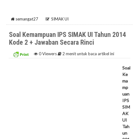
semangat27
SIMAK UI
Soal Kemampuan IPS SIMAK UI Tahun 2014
Kode 2 + Jawaban Secara Rinci
0
Viewers
2 menit untuk baca artikel ini
Soal
Ke
ma
mp
uan
IPS
SIM
AK
UI
Tah
un