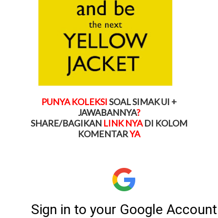
PUNYA KOLEKSI
SOAL SIMAK UI +
JAWABANNYA
?
SHARE/BAGIKAN
LINK NYA
DI KOLOM
KOMENTAR
YA