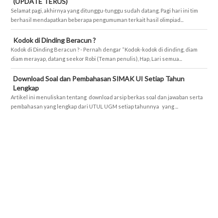
(UPDATE TERUS)
Selamat pagi, akhirnya yang ditunggu-tunggu sudah datang. Pagi hari ini tim
berhasil mendapatkan beberapa pengumuman terkait hasil olimpiad...
Kodok di Dinding Beracun ?
Kodok di Dinding Beracun ? - Pernah dengar “Kodok-kodok di dinding, diam
diam merayap, datang seekor Robi (Teman penulis), Hap, Lari semua...
Download Soal dan Pembahasan SIMAK UI Setiap Tahun
Lengkap
Artikel ini menuliskan tentang download arsip berkas soal dan jawaban serta
pembahasan yang lengkap dari UTUL UGM setiap tahunnya yang ...