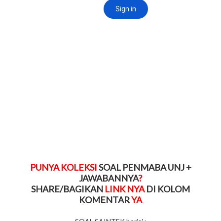
PUNYA KOLEKSI
SOAL PENMABA UNJ +
JAWABANNYA
?
SHARE/BAGIKAN
LINK NYA
DI KOLOM
KOMENTAR
YA