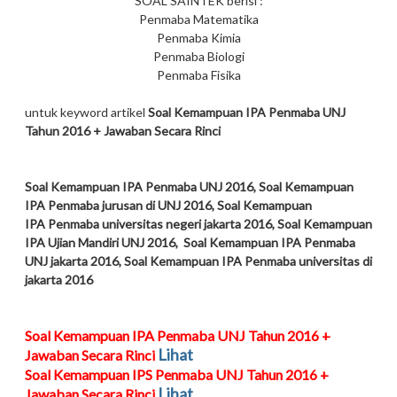
SOAL SAINTEK b
erisi :
Penmaba Matematika
Penmaba Kimia
Penmaba Biologi
Penmaba Fisika
untuk keyword artikel
Soal Kemampuan IPA Penmaba UNJ
Tahun 2016 + Jawaban Secara Rinci
Soal Kemampuan IPA Penmaba UNJ 2016,
Soal Kemampuan
IPA Penmaba jurusan di UNJ 2016,
Soal Kemampuan
IPA Penmaba universitas negeri jakarta 2016, Soal
Kemampuan
IPA Ujian Mandiri UNJ 2016,
Soal Kemampuan IPA Penmaba
UNJ jakarta 2016,
Soal Kemampuan IPA Penmaba universitas di
jakarta 2016
Soal Kemampuan IPA Penmaba UNJ Tahun 2016 +
Lihat
Jawaban Secara Rinci
Soal Kemampuan IPS Penmaba UNJ Tahun 2016 +
Lihat
Jawaban Secara Rinci