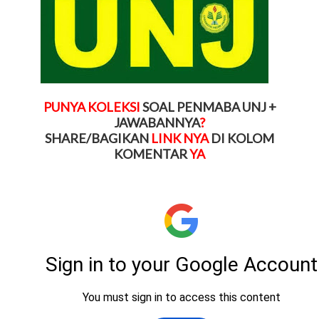
PUNYA KOLEKSI
SOAL PENMABA UNJ +
JAWABANNYA
?
SHARE/BAGIKAN
LINK NYA
DI KOLOM
KOMENTAR
YA