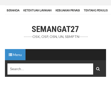
BERANDA
KETENTUAN LAYANAN
KEBIJAKAN PRIVASI
TENTANG PENULIS
SEMANGAT27
-------OSK, OSP, OSN, UN, SBMPTN-------
Menu