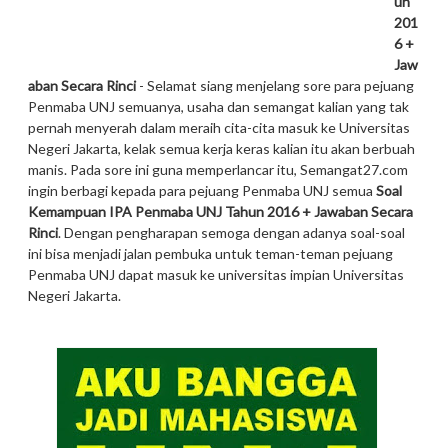
un
201
6 +
Jaw
aban Secara Rinci
- Selamat siang menjelang sore para pejuang
Penmaba UNJ semuanya, usaha dan semangat kalian yang tak
pernah menyerah dalam meraih cita-cita masuk ke Universitas
Negeri Jakarta, kelak semua kerja keras kalian itu akan berbuah
manis. Pada sore ini guna memperlancar itu, Semangat27.com
ingin berbagi kepada para pejuang Penmaba UNJ semua
Soal
Kemampuan
IPA
Penmaba UNJ Tahun 2016 + Jawaban Secara
Rinci
. Dengan pengharapan semoga dengan adanya soal-soal
ini bisa menjadi jalan pembuka untuk teman-teman pejuang
Penmaba UNJ dapat masuk ke universitas impian Universitas
Negeri Jakarta.