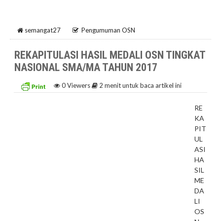
semangat27
Pengumuman OSN
REKAPITULASI HASIL MEDALI OSN TINGKAT
NASIONAL SMA/MA TAHUN 2017
0
Viewers
2 menit untuk baca artikel ini
RE
KA
PIT
UL
ASI
HA
SIL
ME
DA
LI
OS