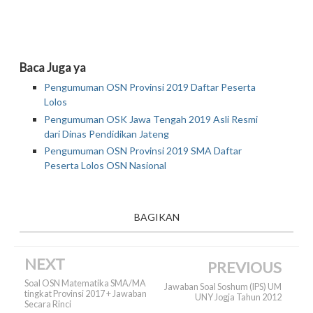
Baca Juga ya
Pengumuman OSN Provinsi 2019 Daftar Peserta
Lolos
Pengumuman OSK Jawa Tengah 2019 Asli Resmi
dari Dinas Pendidikan Jateng
Pengumuman OSN Provinsi 2019 SMA Daftar
Peserta Lolos OSN Nasional
BAGIKAN
NEXT
PREVIOUS
Soal OSN Matematika SMA/MA
Jawaban Soal Soshum (IPS) UM
tingkat Provinsi 2017 + Jawaban
UNY Jogja Tahun 2012
Secara Rinci