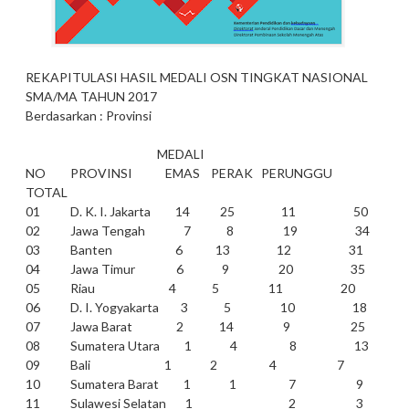
REKAPITULASI HASIL MEDALI OSN TINGKAT NASIONAL
SMA/MA TAHUN 2017
Berdasarkan : Provinsi
MEDALI
NO PROVINSI EMAS PERAK PERUNGGU
TOTAL
01 D. K. I. Jakarta 14 25 11 50
02 Jawa Tengah 7 8 19 34
03 Banten 6 13 12 31
04 Jawa Timur 6 9 20 35
05 Riau 4 5 11 20
06 D. I. Yogyakarta 3 5 10 18
07 Jawa Barat 2 14 9 25
08 Sumatera Utara 1 4 8 13
09 Bali 1 2 4 7
10 Sumatera Barat 1 1 7 9
11 Sulawesi Selatan 1 2 3