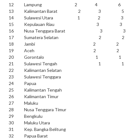
12 Lampung 2 4 6
13 Kalimantan Barat 2 3 5
14 Sulawesi Utara 1 2 3
15 Kepulauan Riau 3 3
16 Nusa Tenggara Barat 3 3
17 Sumatera Selatan 2 2
18 Jambi 2 2
19 Aceh 2 2
20 Gorontalo 1 1
21 Sulawesi Tengah 1 1
22 Kalimantan Selatan
23 Sulawesi Tenggara
24 Papua
25 Kalimantan Tengah
26 Kalimantan Timur
27 Maluku
28 Nusa Tenggara Timur
29 Bengkulu
30 Maluku Utara
31 Kep. Bangka Belitung
32 Papua Barat