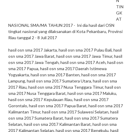
N
TIN
GK
AT
NASIONAL SMA/MA TAHUN 2017 - Ini dia hasil dari OSN
tingkat nasional yang dilaksanakan di Kota Pekanbaru, Provinsi
Riau tanggal 2 - 8 Juli 2017
hasil osn sma 2017 Jakarta, hasil osn sma 2017 Pulau Bali, hasil
osn sma 2017 Jawa Barat, hasil osn sma 2017 Jawa Timur, hasil
osn sma 2017 Jawa Tengah, hasil osn sma 2017 Aceh, hasil osn
sma 2017 Papua, hasil osn sma 2017 Daerah Istimewa
Yogyakarta, hasil osn sma 2017 Banten, hasil osn sma 2017
Lampung, hasil osn sma 2017 Sumatera Utara, hasil osn sma
2017 Riau, hasil osn sma 2017 Nusa Tenggara Timur, hasil osn
sma 2017 Nusa Tenggara Barat, hasil osn sma 2017 Maluku,
hasil osn sma 2017 Kepulauan Riau, hasil osn sma 2017
Gorontalo, hasil osn sma 2017 Papua Barat, hasil osn sma 2017
Kalimantan Timur, hasil osn sma 2017 Sulawesi Selatan, hasil
osn sma 2017 Sumatera Barat, hasil osn sma 2017 Sumatera
Selatan, hasil osn sma 2017 Kalimantan Barat, hasil osn sma
2017 Kalimantan Selatan, hasil osn sma 2017 Bengkulu, hasil