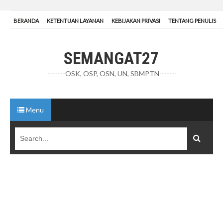
BERANDA
KETENTUAN LAYANAN
KEBIJAKAN PRIVASI
TENTANG PENULIS
SEMANGAT27
-------OSK, OSP, OSN, UN, SBMPTN-------
Menu