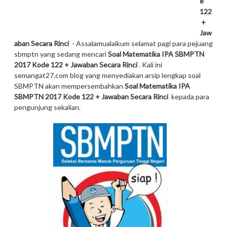
e
122
+
Jaw
aban Secara Rinci
- Assalamualaikum selamat pagi para pejuang
sbmptn yang sedang mencari
Soal Matematika IPA SBMPTN
2017 Kode 122 + Jawaban Secara Rinci
. Kali ini
semangat27.com blog yang menyediakan arsip lengkap soal
SBMPTN akan mempersembahkan
Soal Matematika IPA
SBMPTN 2017 Kode 122 + Jawaban Secara Rinci
kepada para
pengunjung sekalian.