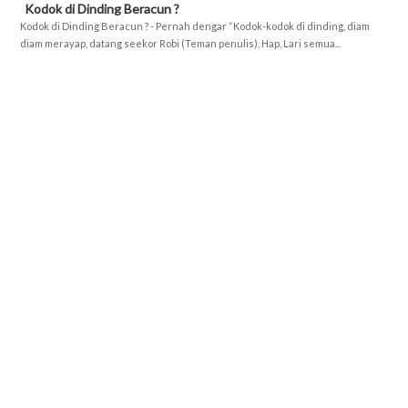
Kodok di Dinding Beracun ?
Kodok di Dinding Beracun ? - Pernah dengar “Kodok-kodok di dinding, diam
diam merayap, datang seekor Robi (Teman penulis), Hap, Lari semua...