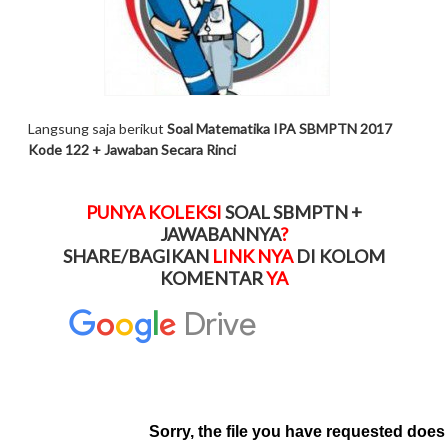
Langsung saja berikut
Soal Matematika IPA SBMPTN 2017
Kode 122 + Jawaban Secara Rinci
PUNYA KOLEKSI
SOAL SBMPTN +
JAWABANNYA
?
SHARE/BAGIKAN
LINK NYA
DI KOLOM
KOMENTAR
YA