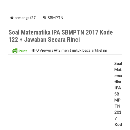
semangat27
SBMPTN
Soal Matematika IPA SBMPTN 2017 Kode
122 + Jawaban Secara Rinci
0
Viewers
2 menit untuk baca artikel ini
Soal
Mat
ema
tika
IPA
SB
MP
TN
201
7
Kod