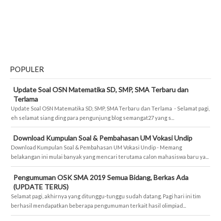
POPULER
Update Soal OSN Matematika SD, SMP, SMA Terbaru dan
Terlama
Update Soal OSN Matematika SD, SMP, SMA Terbaru dan Terlama - Selamat pagi,
eh selamat siang ding para pengunjung blog semangat27 yang s...
Download Kumpulan Soal & Pembahasan UM Vokasi Undip
Download Kumpulan Soal & Pembahasan UM Vokasi Undip - Memang
belakangan ini mulai banyak yang mencari terutama calon mahasiswa baru ya...
Pengumuman OSK SMA 2019 Semua Bidang, Berkas Ada
(UPDATE TERUS)
Selamat pagi, akhirnya yang ditunggu-tunggu sudah datang. Pagi hari ini tim
berhasil mendapatkan beberapa pengumuman terkait hasil olimpiad...