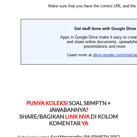
PUNYA KOLEKSI
SOAL SBMPTN +
JAWABANNYA
?
SHARE/BAGIKAN
LINK NYA
DI KOLOM
KOMENTAR
YA
Kata kunci untuk
Soal Matematika IPA SBMPTN 2017