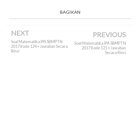
BAGIKAN
NEXT
PREVIOUS
Soal Matematika IPA SBMPTN
Soal Matematika IPA SBMPTN
2017 Kode 124 + Jawaban Secara
2017 Kode 121 + Jawaban
Rinci
Secara Rinci