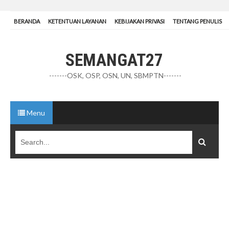
BERANDA
KETENTUAN LAYANAN
KEBIJAKAN PRIVASI
TENTANG PENULIS
SEMANGAT27
-------OSK, OSP, OSN, UN, SBMPTN-------
Menu