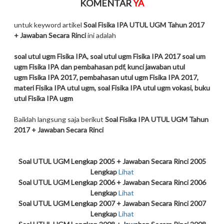
KOMENTAR
YA
untuk keyword artikel
Soal Fisika IPA UTUL UGM Tahun 2017
+ Jawaban Secara Rinci
ini adalah
soal utul ugm Fisika IPA, soal utul ugm Fisika IPA 2017 soal um
ugm Fisika IPA dan pembahasan pdf, kunci jawaban utul
ugm Fisika IPA 2017, pembahasan utul ugm Fisika IPA 2017,
materi Fisika IPA utul ugm, soal Fisika IPA utul ugm vokasi, buku
utul Fisika IPA ugm
Baiklah langsung saja berikut
Soal Fisika IPA UTUL UGM Tahun
2017 + Jawaban Secara Rinci
Soal UTUL UGM Lengkap 2005 + Jawaban Secara Rinci 2005
Lengkap
Lihat
Soal UTUL UGM Lengkap 2006 + Jawaban Secara Rinci 2006
Lengkap
Lihat
Soal UTUL UGM Lengkap 2007 + Jawaban Secara Rinci 2007
Lengkap
Lihat