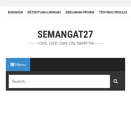
BERANDA
KETENTUAN LAYANAN
KEBIJAKAN PRIVASI
TENTANG PENULIS
SEMANGAT27
-------OSK, OSP, OSN, UN, SBMPTN-------
Menu