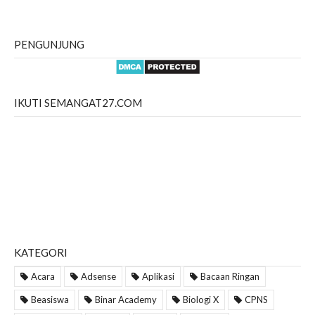
PENGUNJUNG
IKUTI SEMANGAT27.COM
KATEGORI
Acara
Adsense
Aplikasi
Bacaan Ringan
Beasiswa
Binar Academy
Biologi X
CPNS