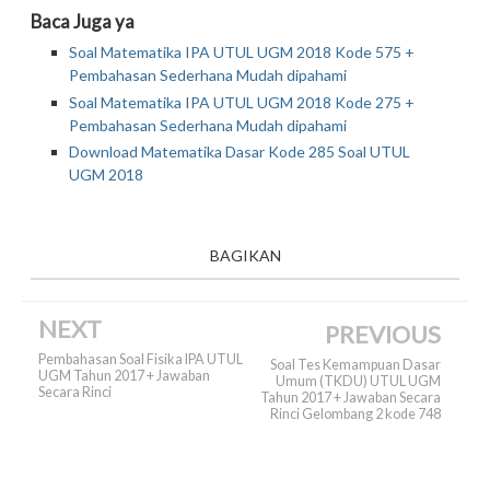
Baca Juga ya
Soal Matematika IPA UTUL UGM 2018 Kode 575 +
Pembahasan Sederhana Mudah dipahami
Soal Matematika IPA UTUL UGM 2018 Kode 275 +
Pembahasan Sederhana Mudah dipahami
Download Matematika Dasar Kode 285 Soal UTUL
UGM 2018
BAGIKAN
NEXT
PREVIOUS
Pembahasan Soal Fisika IPA UTUL
Soal Tes Kemampuan Dasar
UGM Tahun 2017 + Jawaban
Umum (TKDU) UTUL UGM
Secara Rinci
Tahun 2017 + Jawaban Secara
Rinci Gelombang 2 kode 748