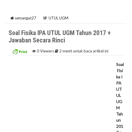
semangat27
UTUL UGM
Soal Fisika IPA UTUL UGM Tahun 2017 +
Jawaban Secara Rinci
0
Viewers
2 menit untuk baca artikel ini
Soal
Fisi
ka I
PA
UT
UL
UG
M
Tah
un
201