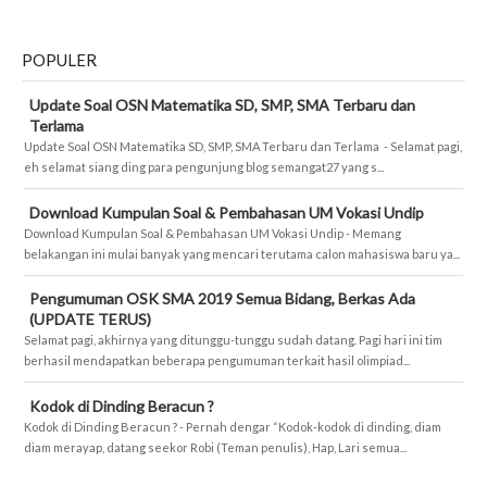
POPULER
Update Soal OSN Matematika SD, SMP, SMA Terbaru dan
Terlama
Update Soal OSN Matematika SD, SMP, SMA Terbaru dan Terlama - Selamat pagi,
eh selamat siang ding para pengunjung blog semangat27 yang s...
Download Kumpulan Soal & Pembahasan UM Vokasi Undip
Download Kumpulan Soal & Pembahasan UM Vokasi Undip - Memang
belakangan ini mulai banyak yang mencari terutama calon mahasiswa baru ya...
Pengumuman OSK SMA 2019 Semua Bidang, Berkas Ada
(UPDATE TERUS)
Selamat pagi, akhirnya yang ditunggu-tunggu sudah datang. Pagi hari ini tim
berhasil mendapatkan beberapa pengumuman terkait hasil olimpiad...
Kodok di Dinding Beracun ?
Kodok di Dinding Beracun ? - Pernah dengar “Kodok-kodok di dinding, diam
diam merayap, datang seekor Robi (Teman penulis), Hap, Lari semua...