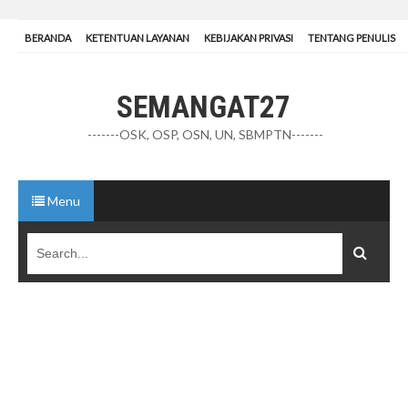
BERANDA
KETENTUAN LAYANAN
KEBIJAKAN PRIVASI
TENTANG PENULIS
SEMANGAT27
-------OSK, OSP, OSN, UN, SBMPTN-------
Menu