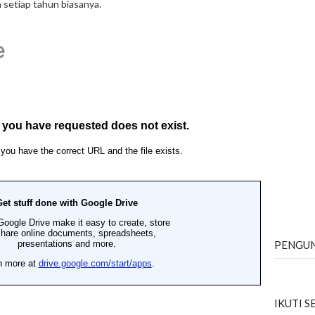
n setiap tahun biasanya.
PENGU
IKUTI 