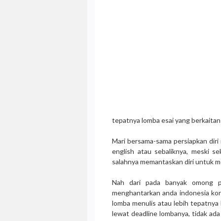
tepatnya lomba esai yang berkaitan 
Mari bersama-sama persiapkan diri 
english atau sebaliknya, meski se
salahnya memantaskan diri untuk m
Nah dari pada banyak omong pe
menghantarkan anda indonesia kore
lomba menulis atau lebih tepatnya 
lewat deadline lombanya, tidak ad