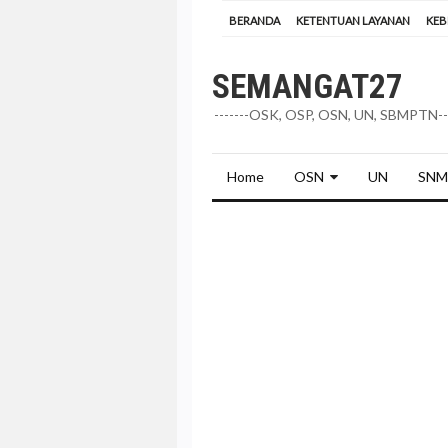
BERANDA
KETENTUAN LAYANAN
KEB
SEMANGAT27
-------OSK, OSP, OSN, UN, SBMPTN---
Home
OSN
UN
SNM