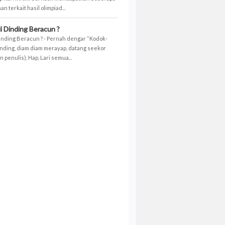
 terkait hasil olimpiad...
i Dinding Beracun ?
inding Beracun ? - Pernah dengar “Kodok-
inding, diam diam merayap, datang seekor
 penulis), Hap, Lari semua...