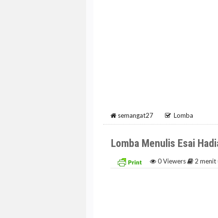
semangat27
Lomba
Lomba Menulis Esai Hadi
0
Viewers
2 menit 