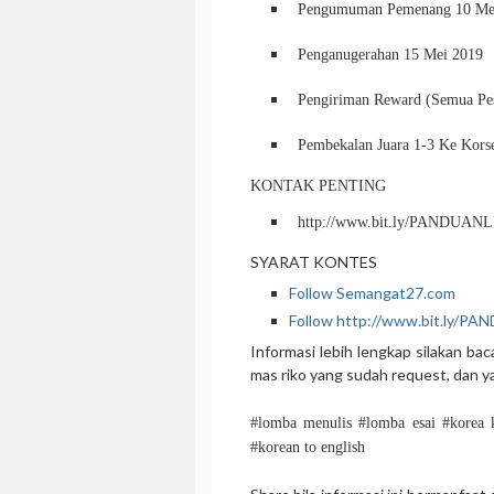
Pengumuman Pemenang 10 Me
Penganugerahan 15 Mei 2019
Pengiriman Reward (Semua Pe
Pembekalan Juara 1-3 Ke Korse
KONTAK PENTING
http://www.bit.ly/PANDUAN
SYARAT KONTES
Follow Semangat27.com
Follow http://www.bit.ly/P
Informasi lebih lengkap silakan ba
mas riko yang sudah request, dan y
#lomba menulis #lomba esai #korea k
#korean to english