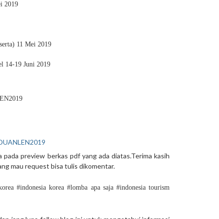
i 2019
serta) 11 Mei 2019
l 14-19 Juni 2019
LEN2019
ANDUANLEN2019
ca pada preview berkas pdf yang ada diatas.Terima kasih
ang mau request bisa tulis dikomentar.
orea #indonesia korea #lomba apa saja #indonesia tourism