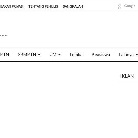
Google
IJAKAN PRIVASI
TENTANG PENULIS
SANGKALAN
----
PTN
SBMPTN
UM
Lomba
Beasiswa
Lainnya
IKLAN