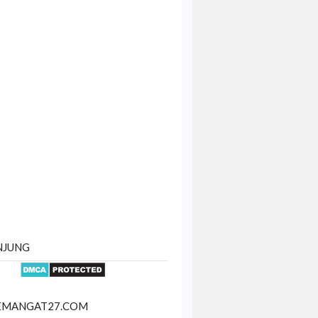
NJUNG
SEMANGAT27.COM