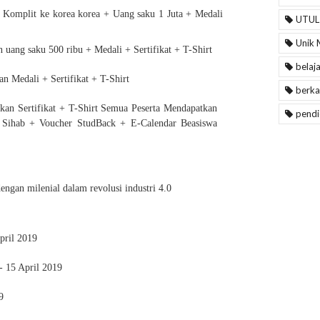
 Komplit ke korea korea + Uang saku 1 Juta + Medali
UTUL
Unik 
 uang saku 500 ribu + Medali + Sertifikat + T-Shirt
belaj
an Medali + Sertifikat + T-Shirt
berka
kan Sertifikat + T-Shirt Semua Peserta Mendapatkan
pendi
 Sihab + Voucher StudBack + E-Calendar Beasiswa
ngan milenial dalam revolusi industri 4.0
April 2019
- 15 April 2019
19