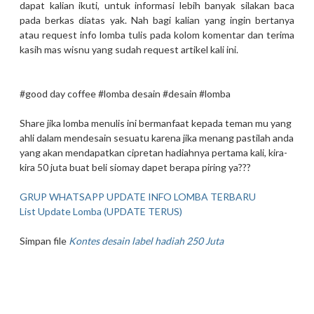
dapat kalian ikuti, untuk informasi lebih banyak silakan baca
pada berkas diatas yak. Nah bagi kalian yang ingin bertanya
atau request info lomba tulis pada kolom komentar dan terima
kasih mas wisnu yang sudah request artikel kali ini.
#good day coffee #lomba desain #desain #lomba
Share jika lomba menulis ini bermanfaat kepada teman mu yang
ahli dalam mendesain sesuatu karena jika menang pastilah anda
yang akan mendapatkan cipretan hadiahnya pertama kali, kira-
kira 50 juta buat beli siomay dapet berapa piring ya???
GRUP WHATSAPP UPDATE INFO LOMBA TERBARU
List Update Lomba (UPDATE TERUS)
Simpan file
Kontes desain label hadiah 250 Juta