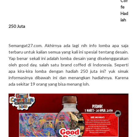
Cof
fe
Had
iah
250 Juta
Semangat27.com. Akhirnya ada lagi nih info lomba apa saja
terbaru untuk kalian semua yang kali ini spesial tentang desain.
Yap benar sekali ini adalah lomba desain yang diselenggarakan
oleh good day, salah satu brand coffed di Indonesia. Seperti
apa kira-kira lomba dengan hadiah 250 juta ini? yuk simak
informasinya dibawah ini dan menangkan hadiahnya. Karena
ada sekitar 19 orang yang bisa menang loh.