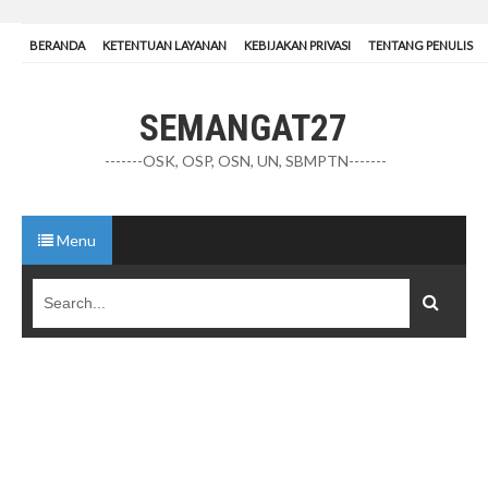
BERANDA
KETENTUAN LAYANAN
KEBIJAKAN PRIVASI
TENTANG PENULIS
SEMANGAT27
-------OSK, OSP, OSN, UN, SBMPTN-------
Menu