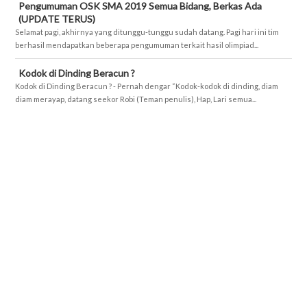
Pengumuman OSK SMA 2019 Semua Bidang, Berkas Ada
(UPDATE TERUS)
Selamat pagi, akhirnya yang ditunggu-tunggu sudah datang. Pagi hari ini tim
berhasil mendapatkan beberapa pengumuman terkait hasil olimpiad...
Kodok di Dinding Beracun ?
Kodok di Dinding Beracun ? - Pernah dengar “Kodok-kodok di dinding, diam
diam merayap, datang seekor Robi (Teman penulis), Hap, Lari semua...