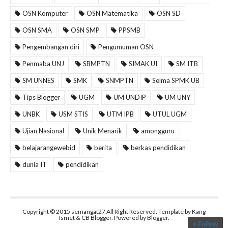
OSN Komputer
OSN Matematika
OSN SD
OSN SMA
OSN SMP
PPSMB
Pengembangan diri
Pengumuman OSN
Penmaba UNJ
SBMPTN
SIMAK UI
SM ITB
SM UNNES
SMK
SNMPTN
Selma SPMK UB
Tips Blogger
UGM
UM UNDIP
UM UNY
UNBK
USM STIS
UTM IPB
UTUL UGM
Ujian Nasional
Unik Menarik
amongguru
belajarangewebid
berita
berkas pendidikan
dunia IT
pendidikan
Copyright © 2015
semangat27
All Right Reserved. Template by
Kang
Ismet
&
CB Blogger
. Powered by Blogger.
+ Follow