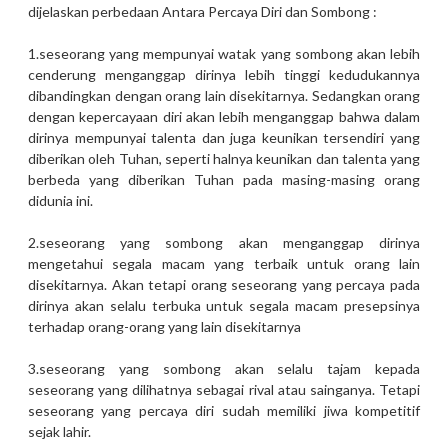
dijelaskan perbedaan Antara Percaya Diri dan Sombong :
1.seseorang yang mempunyai watak yang sombong akan lebih
cenderung menganggap dirinya lebih tinggi kedudukannya
dibandingkan dengan orang lain disekitarnya. Sedangkan orang
dengan kepercayaan diri akan lebih menganggap bahwa dalam
dirinya mempunyai talenta dan juga keunikan tersendiri yang
diberikan oleh Tuhan, seperti halnya keunikan dan talenta yang
berbeda yang diberikan Tuhan pada masing-masing orang
didunia ini.
2.seseorang yang sombong akan menganggap dirinya
mengetahui segala macam yang terbaik untuk orang lain
disekitarnya. Akan tetapi orang seseorang yang percaya pada
dirinya akan selalu terbuka untuk segala macam presepsinya
terhadap orang-orang yang lain disekitarnya
3.seseorang yang sombong akan selalu tajam kepada
seseorang yang dilihatnya sebagai rival atau sainganya. Tetapi
seseorang yang percaya diri sudah memiliki jiwa kompetitif
sejak lahir.