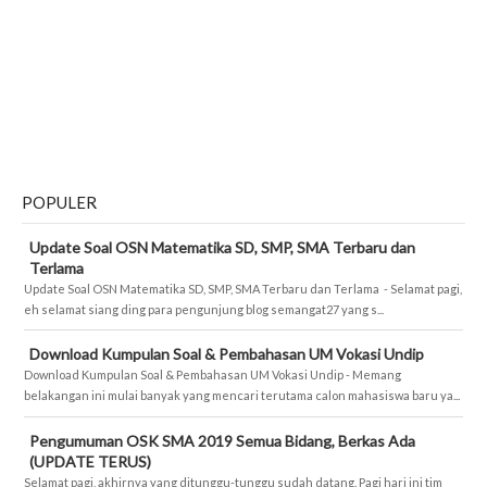
POPULER
Update Soal OSN Matematika SD, SMP, SMA Terbaru dan
Terlama
Update Soal OSN Matematika SD, SMP, SMA Terbaru dan Terlama - Selamat pagi,
eh selamat siang ding para pengunjung blog semangat27 yang s...
Download Kumpulan Soal & Pembahasan UM Vokasi Undip
Download Kumpulan Soal & Pembahasan UM Vokasi Undip - Memang
belakangan ini mulai banyak yang mencari terutama calon mahasiswa baru ya...
Pengumuman OSK SMA 2019 Semua Bidang, Berkas Ada
(UPDATE TERUS)
Selamat pagi, akhirnya yang ditunggu-tunggu sudah datang. Pagi hari ini tim