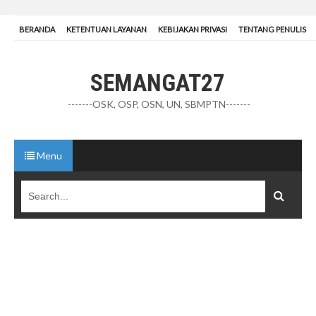
BERANDA
KETENTUAN LAYANAN
KEBIJAKAN PRIVASI
TENTANG PENULIS
SEMANGAT27
-------OSK, OSP, OSN, UN, SBMPTN-------
Menu