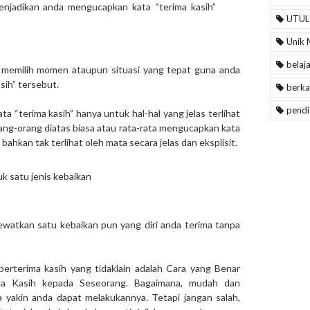
menjadikan anda mengucapkan kata “terima kasih”
UTUL
Unik 
belaj
s memilih momen ataupun situasi yang tepat guna anda
sih” tersebut.
berka
pendi
 “terima kasih” hanya untuk hal-hal yang jelas terlihat
ang-orang diatas biasa atau rata-rata mengucapkan kata
 bahkan tak terlihat oleh mata secara jelas dan eksplisit.
uk satu jenis kebaikan
watkan satu kebaikan pun yang diri anda terima tanpa
berterima kasih yang tidaklain adalah Cara yang Benar
a Kasih kepada Seseorang. Bagaimana, mudah dan
 yakin anda dapat melakukannya. Tetapi jangan salah,