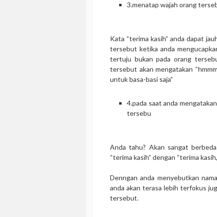
3.menatap wajah orang terseb
Kata “terima kasih” anda dapat jau
tersebut ketika anda mengucapkan 
tertuju bukan pada orang tersebu
tersebut akan mengatakan “hmmm,
untuk basa-basi saja”
4.pada saat anda mengatakan k
tersebu
Anda tahu? Akan sangat berbeda 
“terima kasih” dengan “terima kasih
Denngan anda menyebutkan nama d
anda akan terasa lebih terfokus jug
tersebut.