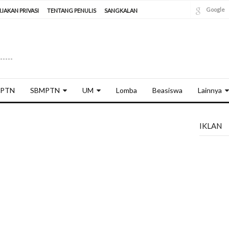
Google
IJAKAN PRIVASI
TENTANG PENULIS
SANGKALAN
----
PTN
SBMPTN
UM
Lomba
Beasiswa
Lainnya
IKLAN