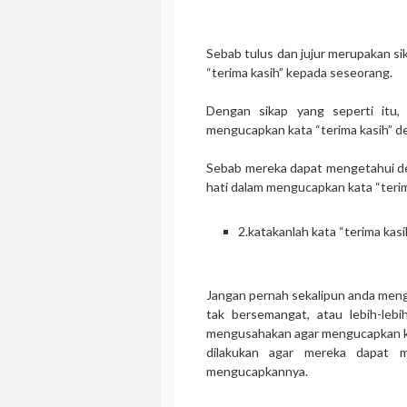
Sebab tulus dan jujur merupakan s
“terima kasih” kepada seseorang.
Dengan sikap yang seperti itu
mengucapkan kata “terima kasih” de
Sebab mereka dapat mengetahui den
hati dalam mengucapkan kata “terima 
2.katakanlah kata “terima kas
Jangan pernah sekalipun anda meng
tak bersemangat, atau lebih-leb
mengusahakan agar mengucapkan ka
dilakukan agar mereka dapat 
mengucapkannya.