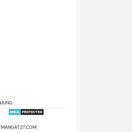
NJUNG
SEMANGAT27.COM