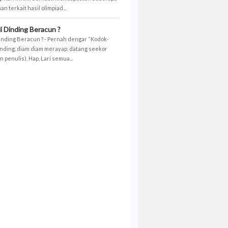
 terkait hasil olimpiad...
i Dinding Beracun ?
inding Beracun ? - Pernah dengar “Kodok-
inding, diam diam merayap, datang seekor
 penulis), Hap, Lari semua...