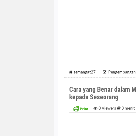
semangat27
Pengembangan 
Cara yang Benar dalam 
kepada Seseorang
0
Viewers
3 menit 