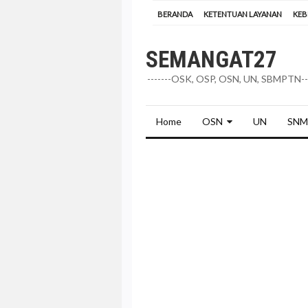
BERANDA
KETENTUAN LAYANAN
KEB
SEMANGAT27
-------OSK, OSP, OSN, UN, SBMPTN---
Home
OSN
UN
SNM