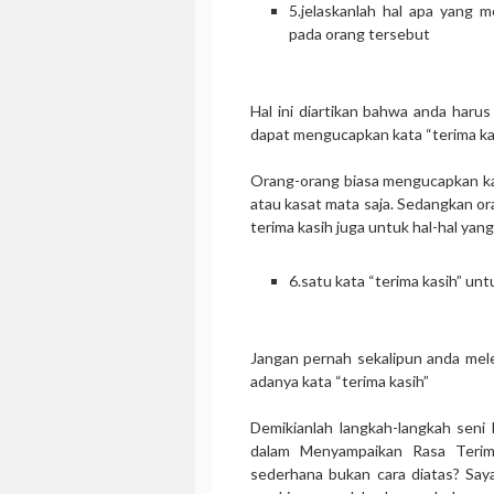
5.jelaskanlah hal apa yang 
pada orang tersebut
Hal ini diartikan bahwa anda haru
dapat mengucapkan kata “terima ka
Orang-orang biasa mengucapkan kata
atau kasat mata saja. Sedangkan or
terima kasih juga untuk hal-hal yang
6.satu kata “terima kasih” unt
Jangan pernah sekalipun anda mele
adanya kata “terima kasih”
Demikianlah langkah-langkah seni 
dalam Menyampaikan Rasa Terim
sederhana bukan cara diatas? Saya