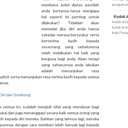
membaca judul diatas pastilah
pengumuman
anda bertanya-tanya mengapa
Kodok d
hal seperti ini penting untuk
Kodok di D
dilakukan? Tidaklah akan
kodok di d
memadai jika diri anda hanya
Robi (Teman
sekedar merasa bersyukur serta
berterima kasih kepada
seseorang yang sebelumnya
telah melakukan hal baik yang
berguna bagi anda. Akan tetapi
yang seharusnya anda lakukan
adalah menunjukan rasa
plisit serta menunjukan rasa terima kasih kepada semua
anya.
Diri dan Sombong
a semua itu sudalah menjadi sifat yang mendasar bagi
kai dan juga menanggapi secara baik semua orang yang
ih kepada diri mereka. Bahkan yang lainnya lagi, mereka
ponnya dengan cara memberi lebih banyak lagi kepada