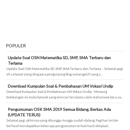
POPULER
Update Soal OSN Matematika SD, SMP, SMA Terbaru dan
Terlama
Update Soal OSN Matematika SD, SMP, SMA Terbaru dan Terlama - Selamat pagi,
eh selamat siang ding para pengunjung blog semangat27 yang s...
Download Kumpulan Soal & Pembahasan UM Vokasi Undip
Download Kumpulan Soal & Pembahasan UM Vokasi Undip - Memang
belakangan ini mulai banyak yang mencari terutama calon mahasiswa baru ya...
Pengumuman OSK SMA 2019 Semua Bidang, Berkas Ada
(UPDATE TERUS)
Selamat pagi, akhirnya yang ditunggu-tunggu sudah datang. Pagi hari ini tim
berhasil mendapatkan beberapa pengumuman terkait hasil olimpiad...