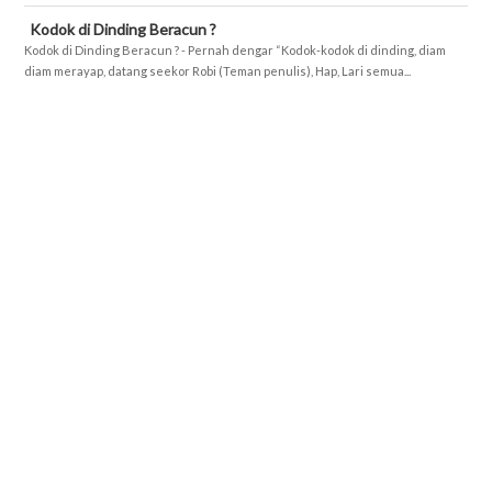
Kodok di Dinding Beracun ?
Kodok di Dinding Beracun ? - Pernah dengar “Kodok-kodok di dinding, diam
diam merayap, datang seekor Robi (Teman penulis), Hap, Lari semua...