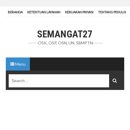
BERANDA
KETENTUAN LAYANAN
KEBIJAKAN PRIVASI
TENTANG PENULIS
SEMANGAT27
-------OSK, OSP, OSN, UN, SBMPTN-------
Menu