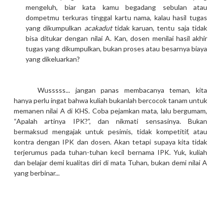
mengeluh, biar kata kamu begadang sebulan atau
dompetmu terkuras tinggal kartu nama, kalau hasil tugas
yang dikumpulkan
acakadut
tidak karuan, tentu saja tidak
bisa ditukar dengan nilai A. Kan, dosen menilai hasil akhir
tugas yang dikumpulkan, bukan proses atau besarnya biaya
yang dikeluarkan?
Wusssss... jangan panas membacanya teman, kita
hanya perlu ingat bahwa kuliah bukanlah bercocok tanam untuk
memanen nilai A di KHS. Coba pejamkan mata, lalu bergumam,
“Apalah artinya IPK?”, dan nikmati sensasinya.
Bukan
bermaksud mengajak untuk pesimis, tidak kompetitif, atau
kontra dengan IPK dan dosen. Akan tetapi supaya kita tidak
terjerumus pada tuhan-tuhan kecil bernama IPK. Yuk, kuliah
dan belajar demi kualitas diri di mata Tuhan, bukan demi nilai A
yang berbinar...