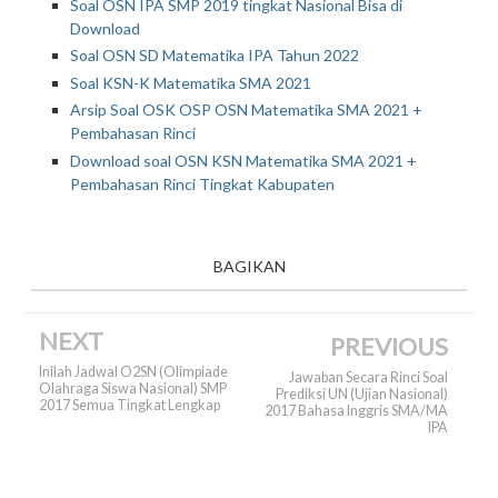
Soal OSN IPA SMP 2019 tingkat Nasional Bisa di
Download
Soal OSN SD Matematika IPA Tahun 2022
Soal KSN-K Matematika SMA 2021
Arsip Soal OSK OSP OSN Matematika SMA 2021 +
Pembahasan Rinci
Download soal OSN KSN Matematika SMA 2021 +
Pembahasan Rinci Tingkat Kabupaten
BAGIKAN
NEXT
PREVIOUS
Inilah Jadwal O2SN (Olimpiade
Jawaban Secara Rinci Soal
Olahraga Siswa Nasional) SMP
Prediksi UN (Ujian Nasional)
2017 Semua Tingkat Lengkap
2017 Bahasa Inggris SMA/MA
IPA