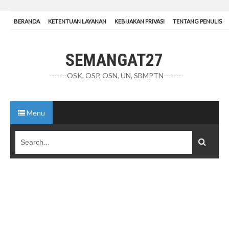
BERANDA
KETENTUAN LAYANAN
KEBIJAKAN PRIVASI
TENTANG PENULIS
SEMANGAT27
-------OSK, OSP, OSN, UN, SBMPTN-------
Menu