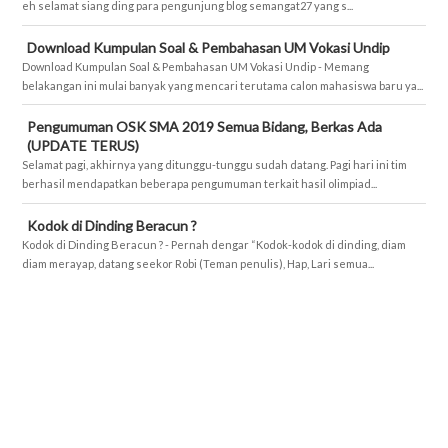
eh selamat siang ding para pengunjung blog semangat27 yang s...
Download Kumpulan Soal & Pembahasan UM Vokasi Undip
Download Kumpulan Soal & Pembahasan UM Vokasi Undip - Memang
belakangan ini mulai banyak yang mencari terutama calon mahasiswa baru ya...
Pengumuman OSK SMA 2019 Semua Bidang, Berkas Ada
(UPDATE TERUS)
Selamat pagi, akhirnya yang ditunggu-tunggu sudah datang. Pagi hari ini tim
berhasil mendapatkan beberapa pengumuman terkait hasil olimpiad...
Kodok di Dinding Beracun ?
Kodok di Dinding Beracun ? - Pernah dengar “Kodok-kodok di dinding, diam
diam merayap, datang seekor Robi (Teman penulis), Hap, Lari semua...