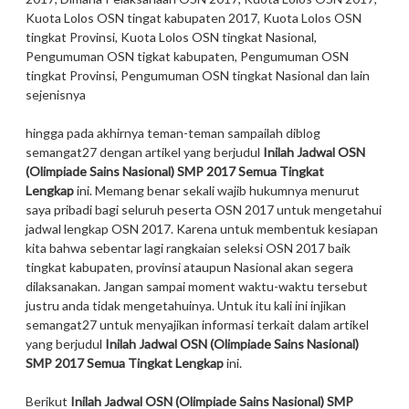
Kuota Lolos OSN tingat kabupaten 2017, Kuota Lolos OSN
tingkat Provinsi, Kuota Lolos OSN tingkat Nasional,
Pengumuman OSN tigkat kabupaten, Pengumuman OSN
tingkat Provinsi, Pengumuman OSN tingkat Nasional dan lain
sejenisnya
hingga pada akhirnya teman-teman sampailah diblog
semangat27 dengan artikel yang berjudul
Inilah Jadwal OSN
(Olimpiade Sains Nasional) SMP 2017 Semua Tingkat
Lengkap
ini. Memang benar sekali wajib hukumnya menurut
saya pribadi bagi seluruh peserta OSN 2017 untuk mengetahui
jadwal lengkap OSN 2017. Karena untuk membentuk kesiapan
kita bahwa sebentar lagi rangkaian seleksi OSN 2017 baik
tingkat kabupaten, provinsi ataupun Nasional akan segera
dilaksanakan. Jangan sampai moment waktu-waktu tersebut
justru anda tidak mengetahuinya. Untuk itu kali ini injikan
semangat27 untuk menyajikan informasi terkait dalam artikel
yang berjudul
Inilah Jadwal OSN (Olimpiade Sains Nasional)
SMP 2017 Semua Tingkat Lengkap
ini.
Berikut
Inilah Jadwal OSN (Olimpiade Sains Nasional) SMP