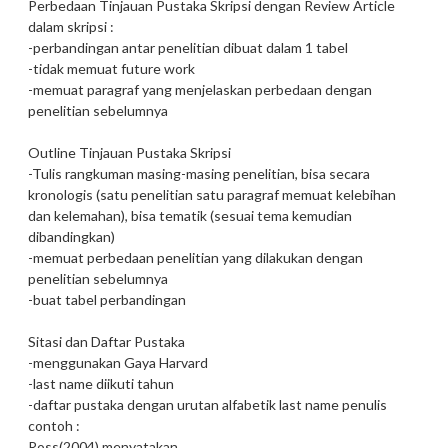
Perbedaan Tinjauan Pustaka Skripsi dengan Review Article
dalam skripsi :
-perbandingan antar penelitian dibuat dalam 1 tabel
-tidak memuat future work
-memuat paragraf yang menjelaskan perbedaan dengan
penelitian sebelumnya
Outline Tinjauan Pustaka Skripsi
-Tulis rangkuman masing-masing penelitian, bisa secara
kronologis (satu penelitian satu paragraf memuat kelebihan
dan kelemahan), bisa tematik (sesuai tema kemudian
dibandingkan)
-memuat perbedaan penelitian yang dilakukan dengan
penelitian sebelumnya
-buat tabel perbandingan
Sitasi dan Daftar Pustaka
-menggunakan Gaya Harvard
-last name diikuti tahun
-daftar pustaka dengan urutan alfabetik last name penulis
contoh :
Ross(2004) menyatakan ...