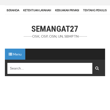
BERANDA
KETENTUAN LAYANAN
KEBIJAKAN PRIVASI
TENTANG PENULIS
SEMANGAT27
-------OSK, OSP, OSN, UN, SBMPTN-------
Menu