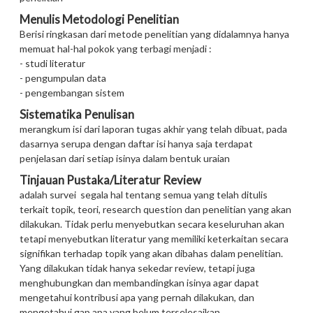
Menulis Metodologi Penelitian
Berisi ringkasan dari metode penelitian yang didalamnya hanya
memuat hal-hal pokok yang terbagi menjadi :
- studi literatur
- pengumpulan data
- pengembangan sistem
Sistematika Penulisan
merangkum isi dari laporan tugas akhir yang telah dibuat, pada
dasarnya serupa dengan daftar isi hanya saja terdapat
penjelasan dari setiap isinya dalam bentuk uraian
Tinjauan Pustaka/Literatur Review
adalah survei segala hal tentang semua yang telah ditulis
terkait topik, teori, research question dan penelitian yang akan
dilakukan. Tidak perlu menyebutkan secara keseluruhan akan
tetapi menyebutkan literatur yang memiliki keterkaitan secara
signifikan terhadap topik yang akan dibahas dalam penelitian.
Yang dilakukan tidak hanya sekedar review, tetapi juga
menghubungkan dan membandingkan isinya agar dapat
mengetahui kontribusi apa yang pernah dilakukan, dan
mengetahui gap apa yang belum terselesaikan.