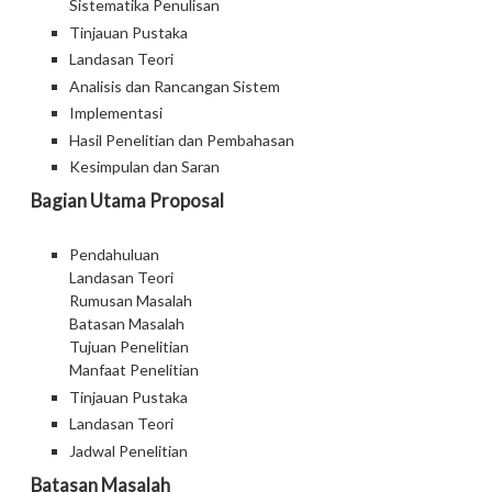
Sistematika Penulisan
Tinjauan Pustaka
Landasan Teori
Analisis dan Rancangan Sistem
Implementasi
Hasil Penelitian dan Pembahasan
Kesimpulan dan Saran
Bagian Utama Proposal
Pendahuluan
Landasan Teori
Rumusan Masalah
Batasan Masalah
Tujuan Penelitian
Manfaat Penelitian
Tinjauan Pustaka
Landasan Teori
Jadwal Penelitian
Batasan Masalah