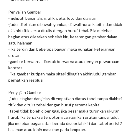
Penyajian Gambar
-meliputi bagan alir, grafik, peta, foto dan diagram
-judul diletakan dibawah gambar, diawali huruf kapital dan tidak
diakhiri titik serta ditulis dengan huruf tebal. Bila melebar,
bagian atas diletakan sebelah kiri, keterangan gambar dalam
satu halaman
-jika terdiri dari beberapa bagian maka gunakan keterangan
urutan
-gambar berwarna dicetak berwarna atau dengan pewarnaan
kontras
-jika gambar kutipan maka sitasi dibagian akhir judul gambar,
perhatikan resolusi
Penyajian Gambar
-judul singkat dan jelas ditempatkan diatas tabel tanpa diakhiri
titik dan ditulis tebal dengan huruf pertama kapital.
-tabel tidak boleh dipenggal, jika besar maka turunkan ukuran
huruf, jika terpaksa terpotong cantumkan urutan tanpa judul,
jika melebar bagian atas berada disebelah kiri dan tabel berisi 2
halaman atau lebih masukan pada lampiran.