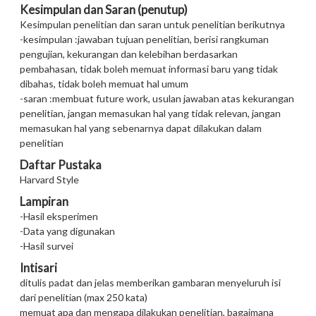
Kesimpulan dan Saran (penutup)
Kesimpulan penelitian dan saran untuk penelitian berikutnya
-kesimpulan :jawaban tujuan penelitian, berisi rangkuman
pengujian, kekurangan dan kelebihan berdasarkan
pembahasan, tidak boleh memuat informasi baru yang tidak
dibahas, tidak boleh memuat hal umum
-saran :membuat future work, usulan jawaban atas kekurangan
penelitian, jangan memasukan hal yang tidak relevan, jangan
memasukan hal yang sebenarnya dapat dilakukan dalam
penelitian
Daftar Pustaka
Harvard Style
Lampiran
-Hasil eksperimen
-Data yang digunakan
-Hasil survei
Intisari
ditulis padat dan jelas memberikan gambaran menyeluruh isi
dari penelitian (max 250 kata)
memuat apa dan mengapa dilakukan penelitian, bagaimana