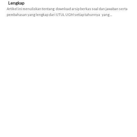
Lengkap
Artikel ini menuliskan tentang download arsip berkas soal dan jawaban serta
pembahasan yang lengkap dari UTUL UGM setiap tahunnya yang ...