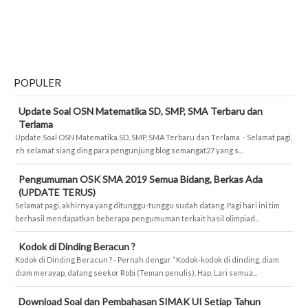
POPULER
Update Soal OSN Matematika SD, SMP, SMA Terbaru dan
Terlama
Update Soal OSN Matematika SD, SMP, SMA Terbaru dan Terlama - Selamat pagi,
eh selamat siang ding para pengunjung blog semangat27 yang s...
Pengumuman OSK SMA 2019 Semua Bidang, Berkas Ada
(UPDATE TERUS)
Selamat pagi, akhirnya yang ditunggu-tunggu sudah datang. Pagi hari ini tim
berhasil mendapatkan beberapa pengumuman terkait hasil olimpiad...
Kodok di Dinding Beracun ?
Kodok di Dinding Beracun ? - Pernah dengar “Kodok-kodok di dinding, diam
diam merayap, datang seekor Robi (Teman penulis), Hap, Lari semua...
Download Soal dan Pembahasan SIMAK UI Setiap Tahun