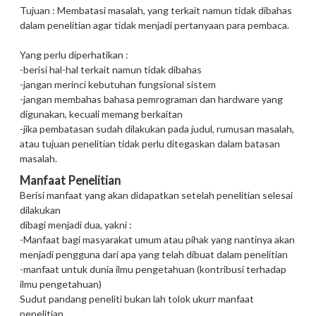
Tujuan : Membatasi masalah, yang terkait namun tidak dibahas
dalam penelitian agar tidak menjadi pertanyaan para pembaca.
Yang perlu diperhatikan :
-berisi hal-hal terkait namun tidak dibahas
-jangan merinci kebutuhan fungsional sistem
-jangan membahas bahasa pemrograman dan hardware yang
digunakan, kecuali memang berkaitan
-jika pembatasan sudah dilakukan pada judul, rumusan masalah,
atau tujuan penelitian tidak perlu ditegaskan dalam batasan
masalah.
Manfaat Penelitian
Berisi manfaat yang akan didapatkan setelah penelitian selesai
dilakukan
dibagi menjadi dua, yakni :
-Manfaat bagi masyarakat umum atau pihak yang nantinya akan
menjadi pengguna dari apa yang telah dibuat dalam penelitian
-manfaat untuk dunia ilmu pengetahuan (kontribusi terhadap
ilmu pengetahuan)
Sudut pandang peneliti bukan lah tolok ukurr manfaat
penelitian