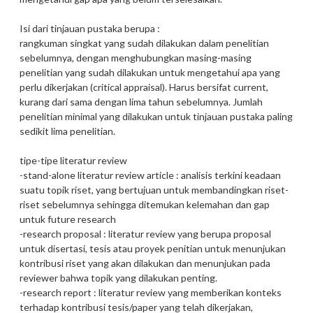
Isi dari tinjauan pustaka berupa :
rangkuman singkat yang sudah dilakukan dalam penelitian
sebelumnya, dengan menghubungkan masing-masing
penelitian yang sudah dilakukan untuk mengetahui apa yang
perlu dikerjakan (critical appraisal). Harus bersifat current,
kurang dari sama dengan lima tahun sebelumnya. Jumlah
penelitian minimal yang dilakukan untuk tinjauan pustaka paling
sedikit lima penelitian.
tipe-tipe literatur review
-stand-alone literatur review article : analisis terkini keadaan
suatu topik riset, yang bertujuan untuk membandingkan riset-
riset sebelumnya sehingga ditemukan kelemahan dan gap
untuk future research
-research proposal : literatur review yang berupa proposal
untuk disertasi, tesis atau proyek penitian untuk menunjukan
kontribusi riset yang akan dilakukan dan menunjukan pada
reviewer bahwa topik yang dilakukan penting.
-research report : literatur review yang memberikan konteks
terhadap kontribusi tesis/paper yang telah dikerjakan,