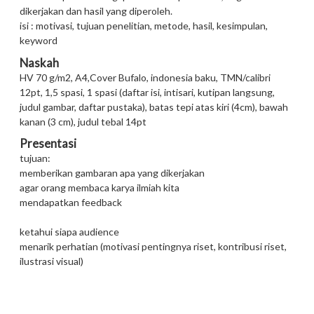
dikerjakan dan hasil yang diperoleh.
isi : motivasi, tujuan penelitian, metode, hasil, kesimpulan,
keyword
Naskah
HV 70 g/m2, A4,Cover Bufalo, indonesia baku, TMN/calibri
12pt, 1,5 spasi, 1 spasi (daftar isi, intisari, kutipan langsung,
judul gambar, daftar pustaka), batas tepi atas kiri (4cm), bawah
kanan (3 cm), judul tebal 14pt
Presentasi
tujuan:
memberikan gambaran apa yang dikerjakan
agar orang membaca karya ilmiah kita
mendapatkan feedback
ketahui siapa audience
menarik perhatian (motivasi pentingnya riset, kontribusi riset,
ilustrasi visual)