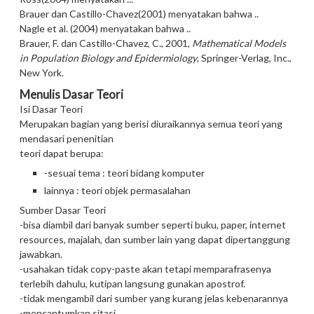
Brauer dan Castillo-Chavez(2001) menyatakan bahwa ..
Nagle et al. (2004) menyatakan bahwa ..
Brauer, F. dan Castillo-Chavez, C., 2001,
Mathematical Models
in Population Biology and Epidermiology
, Springer-Verlag, Inc.,
New York.
Menulis Dasar Teori
Isi Dasar Teori
Merupakan bagian yang berisi diuraikannya semua teori yang
mendasari penenitian
teori dapat berupa:
-sesuai tema : teori bidang komputer
lainnya : teori objek permasalahan
Sumber Dasar Teori
-bisa diambil dari banyak sumber seperti buku, paper, internet
resources, majalah, dan sumber lain yang dapat dipertanggung
jawabkan.
-usahakan tidak copy-paste akan tetapi memparafrasenya
terlebih dahulu, kutipan langsung gunakan apostrof.
-tidak mengambil dari sumber yang kurang jelas kebenarannya
-mencantumkan sitasi