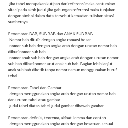
-jika tabel merupakan kutipan dari referensi maka cantumkan
sitasi pada akhir judul, jika gabungan referensi maka tunjukan
dengan simbol dalam data tersebut kemudian tuliskan sitasi
sumbernya
Penomoran BAB, SUB BAB dan ANAK SUB BAB
-Nomor bab ditulis dengan angka romawi besar
-nomor sub bab dengan angka arab dengan urutan nomor bab
diikuri nomor sub bab
-nomor anak sub bab dengan angka arab dengan urutan nomor
sub bab diikuti nomor urut anak sub bab. Bagian lebih lanjut
anak sub bab diketik tanpa nomor namun menggunakan huruf
tebal
Penomoran Tabel dan Gambar
-dengan menggunakan angka arab dengan urutan nomor bab
dan urutan tabel atau gambar
-judul tabel diatas tabel, judul gambar dibawah gambar
Penomoran definisi, teorema, akibat, lemma dan contoh
-dengan menggunakan angka arab dengan kesatuan sesuai