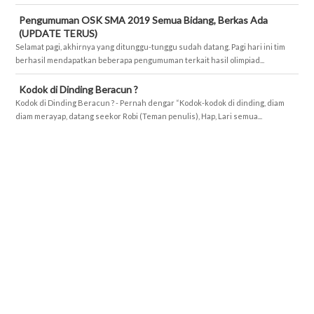
Pengumuman OSK SMA 2019 Semua Bidang, Berkas Ada
(UPDATE TERUS)
Selamat pagi, akhirnya yang ditunggu-tunggu sudah datang. Pagi hari ini tim
berhasil mendapatkan beberapa pengumuman terkait hasil olimpiad...
Kodok di Dinding Beracun ?
Kodok di Dinding Beracun ? - Pernah dengar “Kodok-kodok di dinding, diam
diam merayap, datang seekor Robi (Teman penulis), Hap, Lari semua...