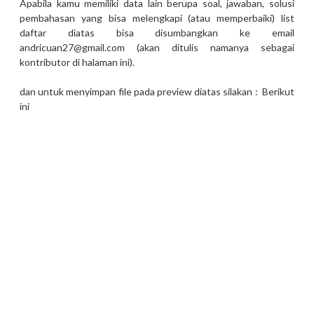
Apabila kamu memiliki data lain berupa soal, jawaban, solusi
pembahasan yang bisa melengkapi (atau memperbaiki) list
daftar diatas bisa disumbangkan ke email
andricuan27@gmail.com (akan ditulis namanya sebagai
kontributor di halaman ini).
dan untuk menyimpan file pada preview diatas silakan :
Berikut
ini