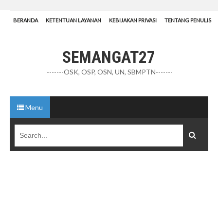
BERANDA
KETENTUAN LAYANAN
KEBIJAKAN PRIVASI
TENTANG PENULIS
SEMANGAT27
-------OSK, OSP, OSN, UN, SBMPTN-------
Menu