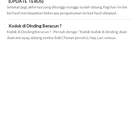
(UPDATE TERUS)
Selamat pagi, akhirnya yang ditunggu-tunggu sudah datang. Pagi hari ini tim
berhasil mendapatkan beberapa pengumuman terkait hasil olimpiad...
Kodok di Dinding Beracun ?
Kodok di Dinding Beracun ? - Pernah dengar “Kodok-kodok di dinding, diam
diam merayap, datang seekor Robi (Teman penulis), Hap, Lari semua...