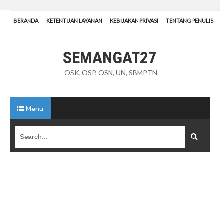
BERANDA
KETENTUAN LAYANAN
KEBIJAKAN PRIVASI
TENTANG PENULIS
SEMANGAT27
-------OSK, OSP, OSN, UN, SBMPTN-------
Menu