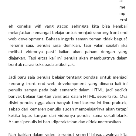
ai
me
mp
erol
eh koneksi wifi yang gacor, sehingga kita bisa kembali
melanjutkan semangat belajar untuk menjadi seorang front end
web development. Bahasa inggris teman-teman tidak bagus?
Tenang saja, penulis juga demikian, tapi yakin sajalah jika
melihat videonya pasti kalian akan paham dengan yang
diajarkan. Tapi eitss kali ini penulis akan membuatnya dalam
bentuk narasi teks pada artikel yak.
Jadi baru saja penulis belajar tentang pondasi untuk menjadi
seorang front end web develompment yang dimana kali ini
penulis sampai pada bab semantic dalam HTML, jadi sedikit
banyak belajar tag-tag yang ada dalam HTML, seperti itu. Oya
disini penulis ngga akan banyak teori karena ini ilmu praktek,
sebab dari kemaren penulis sudah mempelajarinya akan tetapi
ketika lepas tangan dari videonya penulis sama sekali blank.
Asumsi penulis ini haru diperaktekan dan didokumentasikan.
Nah baiklan dalam video tersebut seperti biasa, awalnya kita