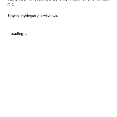
OK.
Jangan degdegan yak wkwkwk.