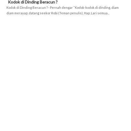
Kodok di Dinding Beracun ?
Kodok di Dinding Beracun ? - Pernah dengar “Kodok-kodok di dinding, diam
diam merayap, datang seekor Robi (Teman penulis), Hap, Lari semua...