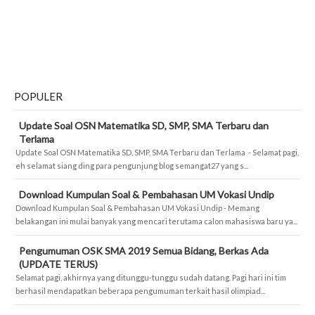
POPULER
Update Soal OSN Matematika SD, SMP, SMA Terbaru dan
Terlama
Update Soal OSN Matematika SD, SMP, SMA Terbaru dan Terlama - Selamat pagi,
eh selamat siang ding para pengunjung blog semangat27 yang s...
Download Kumpulan Soal & Pembahasan UM Vokasi Undip
Download Kumpulan Soal & Pembahasan UM Vokasi Undip - Memang
belakangan ini mulai banyak yang mencari terutama calon mahasiswa baru ya...
Pengumuman OSK SMA 2019 Semua Bidang, Berkas Ada
(UPDATE TERUS)
Selamat pagi, akhirnya yang ditunggu-tunggu sudah datang. Pagi hari ini tim
berhasil mendapatkan beberapa pengumuman terkait hasil olimpiad...