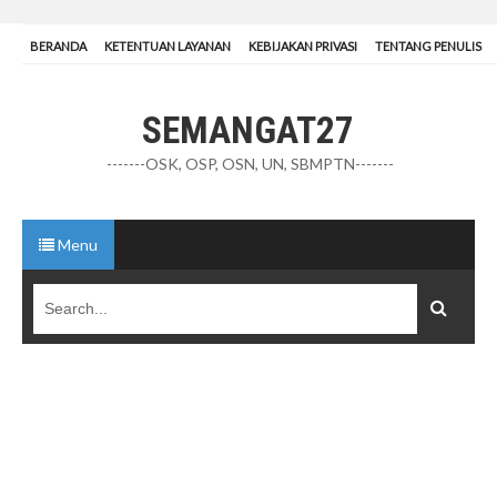
BERANDA
KETENTUAN LAYANAN
KEBIJAKAN PRIVASI
TENTANG PENULIS
SEMANGAT27
-------OSK, OSP, OSN, UN, SBMPTN-------
Menu