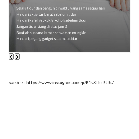
❮
❯
sumber : https://www.instagram.com/p/B1ySEkkBtRt/