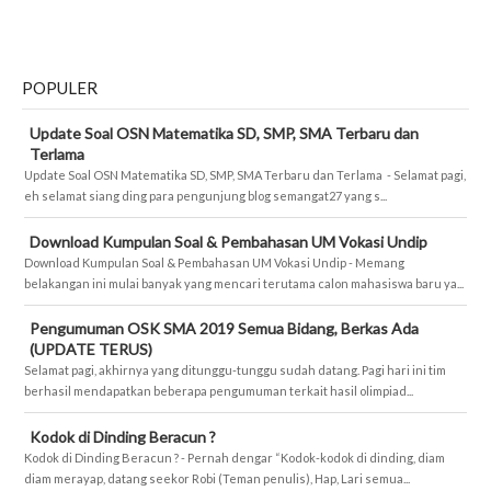
POPULER
Update Soal OSN Matematika SD, SMP, SMA Terbaru dan
Terlama
Update Soal OSN Matematika SD, SMP, SMA Terbaru dan Terlama - Selamat pagi,
eh selamat siang ding para pengunjung blog semangat27 yang s...
Download Kumpulan Soal & Pembahasan UM Vokasi Undip
Download Kumpulan Soal & Pembahasan UM Vokasi Undip - Memang
belakangan ini mulai banyak yang mencari terutama calon mahasiswa baru ya...
Pengumuman OSK SMA 2019 Semua Bidang, Berkas Ada
(UPDATE TERUS)
Selamat pagi, akhirnya yang ditunggu-tunggu sudah datang. Pagi hari ini tim
berhasil mendapatkan beberapa pengumuman terkait hasil olimpiad...
Kodok di Dinding Beracun ?
Kodok di Dinding Beracun ? - Pernah dengar “Kodok-kodok di dinding, diam
diam merayap, datang seekor Robi (Teman penulis), Hap, Lari semua...