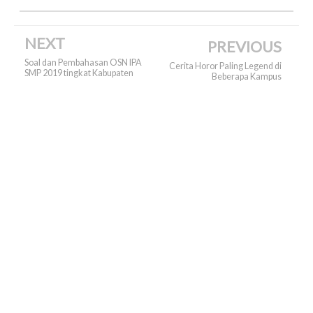
NEXT
PREVIOUS
Soal dan Pembahasan OSN IPA
Cerita Horor Paling Legend di
SMP 2019 tingkat Kabupaten
Beberapa Kampus