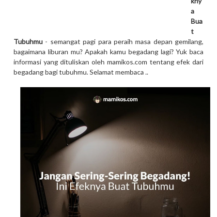
kny
a
Bua
t
Tubuhmu
- semangat pagi para peraih masa depan gemilang,
bagaimana liburan mu? Apakah kamu begadang lagi? Yuk baca
informasi yang dituliskan oleh mamikos.com tentang efek dari
begadang bagi tubuhmu. Selamat membaca ..