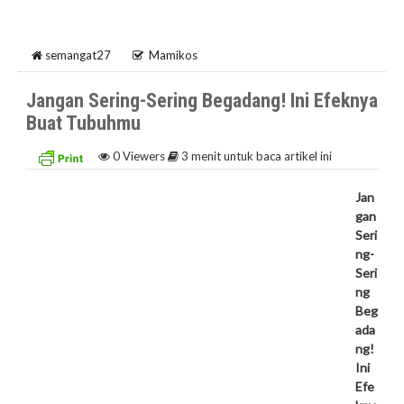
semangat27
Mamikos
Jangan Sering-Sering Begadang! Ini Efeknya
Buat Tubuhmu
0
Viewers
3 menit untuk baca artikel ini
Jan
gan
Seri
ng-
Seri
ng
Beg
ada
ng!
Ini
Efe