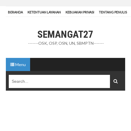
BERANDA
KETENTUAN LAYANAN
KEBIJAKAN PRIVASI
TENTANG PENULIS
SEMANGAT27
-------OSK, OSP, OSN, UN, SBMPTN-------
Menu