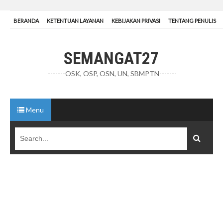
BERANDA
KETENTUAN LAYANAN
KEBIJAKAN PRIVASI
TENTANG PENULIS
SEMANGAT27
-------OSK, OSP, OSN, UN, SBMPTN-------
Menu