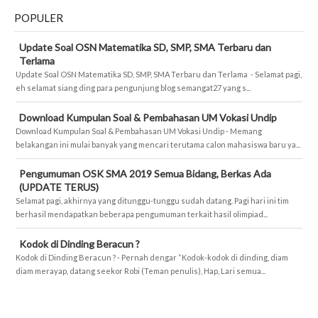
POPULER
Update Soal OSN Matematika SD, SMP, SMA Terbaru dan
Terlama
Update Soal OSN Matematika SD, SMP, SMA Terbaru dan Terlama - Selamat pagi,
eh selamat siang ding para pengunjung blog semangat27 yang s...
Download Kumpulan Soal & Pembahasan UM Vokasi Undip
Download Kumpulan Soal & Pembahasan UM Vokasi Undip - Memang
belakangan ini mulai banyak yang mencari terutama calon mahasiswa baru ya...
Pengumuman OSK SMA 2019 Semua Bidang, Berkas Ada
(UPDATE TERUS)
Selamat pagi, akhirnya yang ditunggu-tunggu sudah datang. Pagi hari ini tim
berhasil mendapatkan beberapa pengumuman terkait hasil olimpiad...
Kodok di Dinding Beracun ?
Kodok di Dinding Beracun ? - Pernah dengar “Kodok-kodok di dinding, diam
diam merayap, datang seekor Robi (Teman penulis), Hap, Lari semua...