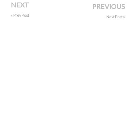
NEXT
PREVIOUS
« Prev Post
Next Post »