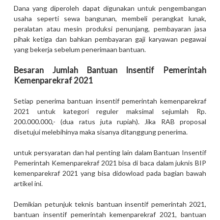
Dana yang diperoleh dapat digunakan untuk pengembangan
usaha seperti sewa bangunan, membeli perangkat lunak,
peralatan atau mesin produksi penunjang, pembayaran jasa
pihak ketiga dan bahkan pembayaran gaji karyawan pegawai
yang bekerja sebelum penerimaan bantuan.
Besaran Jumlah Bantuan Insentif Pemerintah
Kemenparekraf 2021
Setiap penerima bantuan insentif pemerintah kemenparekraf
2021 untuk kategori reguler maksimal sejumlah Rp.
200.000.000,- (dua ratus juta rupiah). Jika RAB proposal
disetujui melebihinya maka sisanya ditanggung penerima.
untuk persyaratan dan hal penting lain dalam Bantuan Insentif
Pemerintah Kemenparekraf 2021 bisa di baca dalam juknis BIP
kemenparekraf 2021 yang bisa didowload pada bagian bawah
artikel ini.
Demikian petunjuk teknis bantuan insentif pemerintah 2021,
bantuan insentif pemerintah kemenparekraf 2021, bantuan