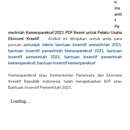
n
Ins
enti
f
Pe
merintah Kemenparekraf 2021 PDF Resmi untuk Pelaku Usaha
Ekonomi Kreatif
-
Artikel ini ditujukan untuk anda para
pencari
petunjuk teknis bantuan insentif pemerintah 2021
,
bantuan insentif pemerintah kemenparekraf 2021
,
bantuan
insentif pemerintah 2021
,
bantuan insentif pemerintah
kemenparekraf
,
bantuan insentif kemenparekraf
Kemenparekraf atau Kementerian Pariwisata dan Ekonomi
Kreatif Republik Indonesia telah mengeluarkan BIP atau
Bantuan Insentif Pemerintah 2021.