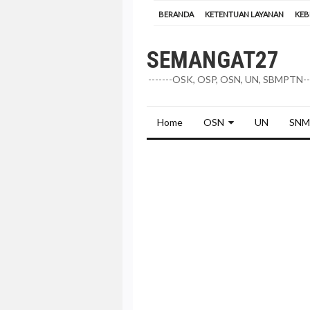
BERANDA
KETENTUAN LAYANAN
KEB
SEMANGAT27
-------OSK, OSP, OSN, UN, SBMPTN---
Home
OSN
UN
SNM