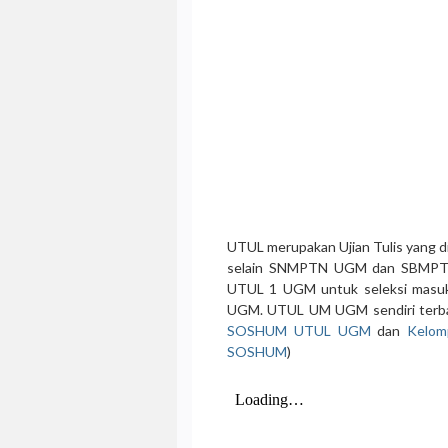
UTUL merupakan Ujian Tulis yang 
selain SNMPTN UGM dan SBMPT
UTUL 1 UGM untuk seleksi masu
UGM. UTUL UM UGM sendiri terbagi
SOSHUM UTUL UGM
dan
Kelom
SOSHUM
)