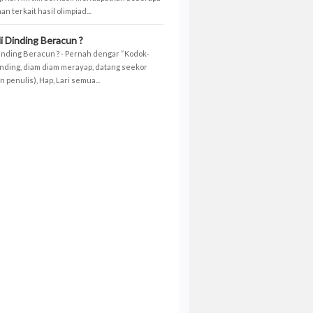
 terkait hasil olimpiad...
i Dinding Beracun ?
inding Beracun ? - Pernah dengar “Kodok-
inding, diam diam merayap, datang seekor
 penulis), Hap, Lari semua...