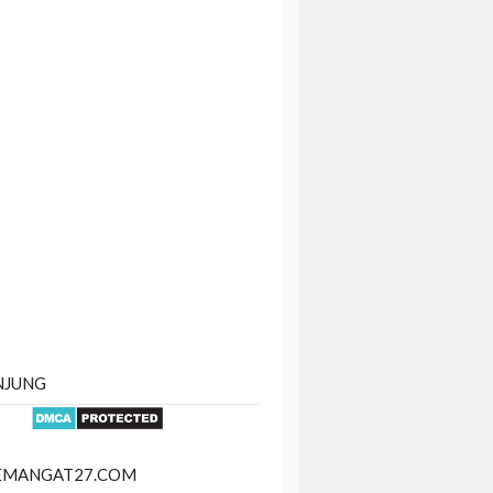
NJUNG
SEMANGAT27.COM