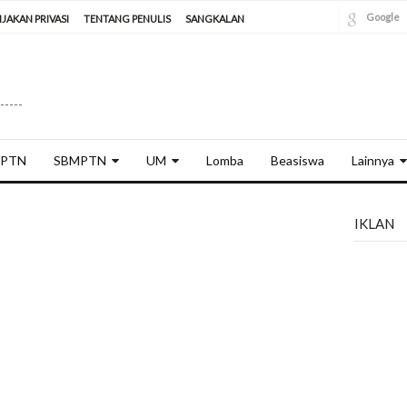
Google
IJAKAN PRIVASI
TENTANG PENULIS
SANGKALAN
----
PTN
SBMPTN
UM
Lomba
Beasiswa
Lainnya
IKLAN