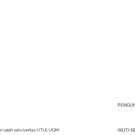
PENGU
ri salah satu berkas UTUL UGM
IKUTI 