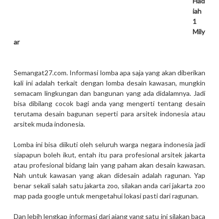
Had
iah
1
Mily
ar
Semangat27.com. Informasi lomba apa saja yang akan diberikan
kali ini adalah terkait dengan lomba desain kawasan, mungkin
semacam lingkungan dan bangunan yang ada didalamnya. Jadi
bisa dibilang cocok bagi anda yang mengerti tentang desain
terutama desain bagunan seperti para arsitek indonesia atau
arsitek muda indonesia.
Lomba ini bisa diikuti oleh seluruh warga negara indonesia jadi
siapapun boleh ikut, entah itu para profesional arsitek jakarta
atau profesional bidang lain yang paham akan desain kawasan.
Nah untuk kawasan yang akan didesain adalah ragunan. Yap
benar sekali salah satu jakarta zoo, silakan anda cari jakarta zoo
map pada google untuk mengetahui lokasi pasti dari ragunan.
Dan lebih lengkap informasi dari ajang yang satu ini silakan baca