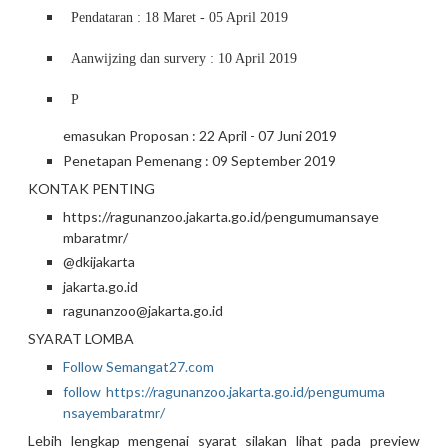
Pendataran : 18 Maret - 05 April 2019
Aanwijzing dan survery : 10 April 2019
P
emasukan Proposan : 22 April - 07 Juni 2019
Penetapan Pemenang : 09 September 2019
KONTAK PENTING
https://ragunanzoo.jakarta.go.id/pengumumansaye
mbaratmr/
@dkijakarta
jakarta.go.id
ragunanzoo@jakarta.go.id
SYARAT LOMBA
Follow Semangat27.com
follow https://ragunanzoo.jakarta.go.id/pengumuma
nsayembaratmr/
Lebih lengkap mengenai syarat silakan lihat pada preview