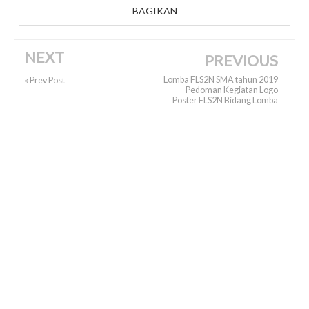
BAGIKAN
NEXT
PREVIOUS
Lomba FLS2N SMA tahun 2019
« Prev Post
Pedoman Kegiatan Logo
Poster FLS2N Bidang Lomba