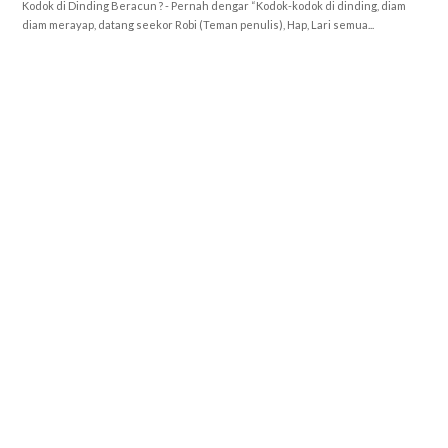
Kodok di Dinding Beracun ? - Pernah dengar “Kodok-kodok di dinding, diam
diam merayap, datang seekor Robi (Teman penulis), Hap, Lari semua...