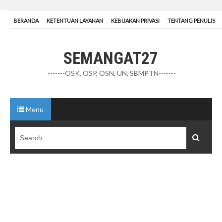
BERANDA
KETENTUAN LAYANAN
KEBIJAKAN PRIVASI
TENTANG PENULIS
SEMANGAT27
-------OSK, OSP, OSN, UN, SBMPTN-------
Menu