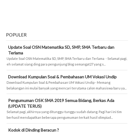
POPULER
Update Soal OSN Matematika SD, SMP, SMA Terbaru dan
Terlama
Update Soal OSN Matematika SD, SMP, SMA Terbaru dan Terlama - Selamat pagi,
eh selamat siang ding para pengunjung blog semangat27 yang s...
Download Kumpulan Soal & Pembahasan UM Vokasi Undip
Download Kumpulan Soal & Pembahasan UM Vokasi Undip - Memang
belakangan ini mulai banyak yang mencari terutama calon mahasiswa baru ya...
Pengumuman OSK SMA 2019 Semua Bidang, Berkas Ada
(UPDATE TERUS)
Selamat pagi, akhirnya yang ditunggu-tunggu sudah datang. Pagi hari ini tim
berhasil mendapatkan beberapa pengumuman terkait hasil olimpiad...
Kodok di Dinding Beracun ?