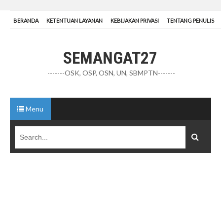
BERANDA
KETENTUAN LAYANAN
KEBIJAKAN PRIVASI
TENTANG PENULIS
SEMANGAT27
-------OSK, OSP, OSN, UN, SBMPTN-------
Menu