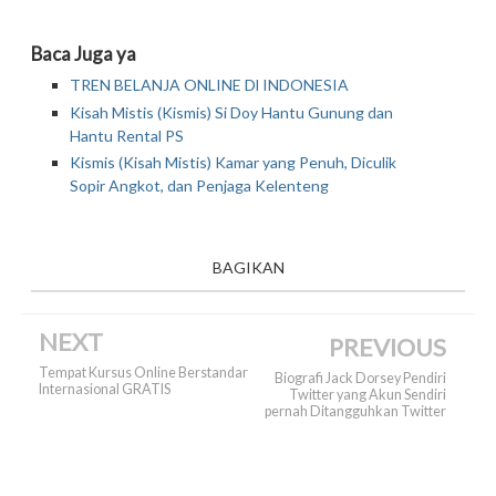
Baca Juga ya
TREN BELANJA ONLINE Dl INDONESIA
Kisah Mistis (Kismis) Si Doy Hantu Gunung dan
Hantu Rental PS
Kismis (Kisah Mistis) Kamar yang Penuh, Diculik
Sopir Angkot, dan Penjaga Kelenteng
BAGIKAN
NEXT
PREVIOUS
Tempat Kursus Online Berstandar
Biografi Jack Dorsey Pendiri
Internasional GRATIS
Twitter yang Akun Sendiri
pernah Ditangguhkan Twitter