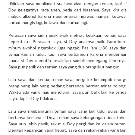
didirikan saya menikmati suasana alam dengan teman, tapi si
Doy gelagatnya rada aneh, beda dari biasanya. Saya kira dia
mabuk alkohol karena ngomongnya ngawur, nangis, ketawa,
curhat, nangis lagi, ketawa, dan curhat lagi.
Perasaan saya jadi nggak enak melihat kelakuan teman saya
seperti itu. Perasaan saya, si Doy anaknya baik. Boro-boro
minum alkohol ngerokok juga nggak. Pas jam 1:30 saya dan
teman-teman tidur. tapi saya terbangun karena mendengar
suara si Doy merintih kesakitan sambil memegang lehernya.
Saya pun panik dan ternan saya yang dua orang ikut bangun.
Lalu saya dan kedua teman saya pergi ke kelompok orang-
orang yang lain yang sedang bertenda berniat minta tolong.
Waktu ada yang mau menolong, saya pun balik lagi ke tenda
saya. Tapi si Doy tidak ada.
Lalu saya ngebangunin teman saya yang lagi tidur pulas dan
bertanya kemana si Doy. Teman saya kebingungan tidak tahu.
Saya pun lebih panik, takut si Doy pergi dan ke dalam hutan.
Dengan kepanikan yang hebat, saya dan rekan-rekan yang lain