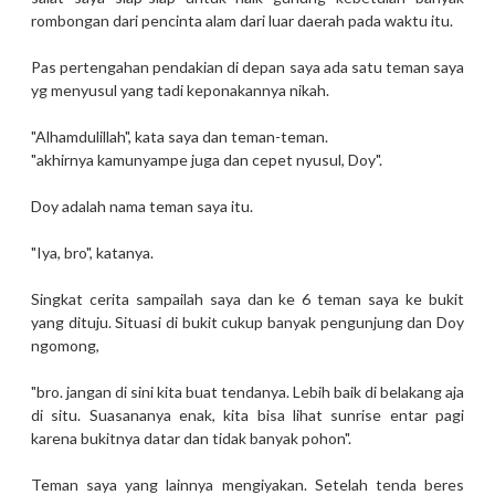
rombongan dari pencinta alam dari luar daerah pada waktu itu.
Pas pertengahan pendakian di depan saya ada satu teman saya
yg menyusul yang tadi keponakannya nikah.
"Alhamdulillah", kata saya dan teman-teman.
"akhirnya kamunyampe juga dan cepet nyusul, Doy".
Doy adalah nama teman saya itu.
"Iya, bro", katanya.
Singkat cerita sampailah saya dan ke 6 teman saya ke bukit
yang dituju. Situasi di bukit cukup banyak pengunjung dan Doy
ngomong,
"bro. jangan di sini kita buat tendanya. Lebih baik di belakang aja
di situ. Suasananya enak, kita bisa lihat sunrise entar pagi
karena bukitnya datar dan tidak banyak pohon".
Teman saya yang lainnya mengiyakan. Setelah tenda beres