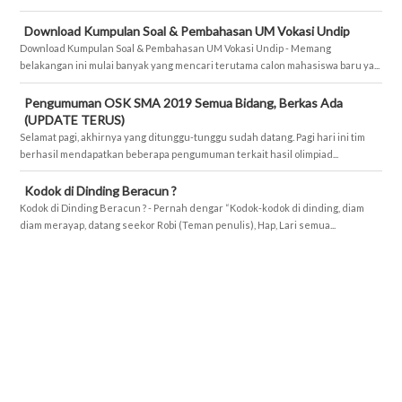
Download Kumpulan Soal & Pembahasan UM Vokasi Undip
Download Kumpulan Soal & Pembahasan UM Vokasi Undip - Memang
belakangan ini mulai banyak yang mencari terutama calon mahasiswa baru ya...
Pengumuman OSK SMA 2019 Semua Bidang, Berkas Ada
(UPDATE TERUS)
Selamat pagi, akhirnya yang ditunggu-tunggu sudah datang. Pagi hari ini tim
berhasil mendapatkan beberapa pengumuman terkait hasil olimpiad...
Kodok di Dinding Beracun ?
Kodok di Dinding Beracun ? - Pernah dengar “Kodok-kodok di dinding, diam
diam merayap, datang seekor Robi (Teman penulis), Hap, Lari semua...