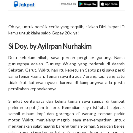
Oh iya, untuk pemilik cerita yang terpilih, silakan DM Jakpat ID
kamu untuk klaim saldo Gopay 20k, ya!
Si Doy, by Ayilrpan Nurhakim
Dulu sebelum nikah, saya pernah pergi ke gunung. Nama
gunungnya adalah Gunung Walang yang terletak di daerah
Sekatan, Garut. Waktu hari itu kebetulan Sabtu pagi saya pergi
sama teman-teman. Teman saya itu ada 7 orang, tapi yang satu
tidak ikut katanya nyusul karena di kampungnya ada pesta
pernikahan keponakannya.
Singkat cerita saya dan kelima teman saya sampai di tempat
parkiran tepat jam 5 sore. Kemudian saya istirahat sejenak
sambil minum kopi dan gorengan di warung tempat parkir
motor. Waktu menjelang magrib, saya menyempatkan untuk
mengerjakan salat magrib bareng teman-teman. Sesudah beres
salat saya siap-siap untuk naik gunung kebetulan banyak