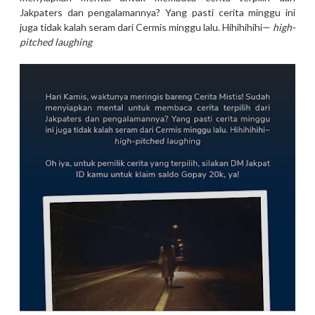
Jakpaters dan pengalamannya? Yang pasti cerita minggu ini
juga tidak kalah seram dari Cermis minggu lalu. Hihihihihi—
high-
pitched laughing