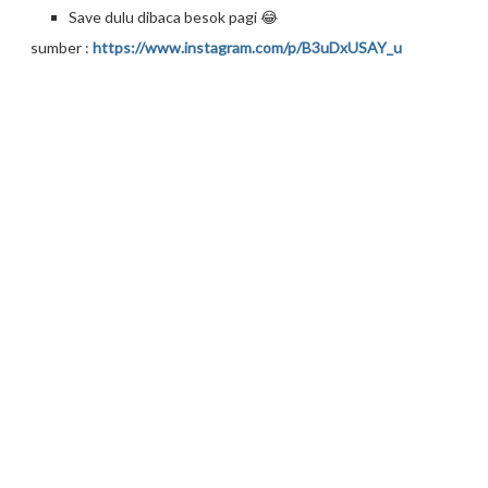
Save dulu dibaca besok pagi 😂
sumber :
https://www.instagram.com/p/B3uDxUSAY_u