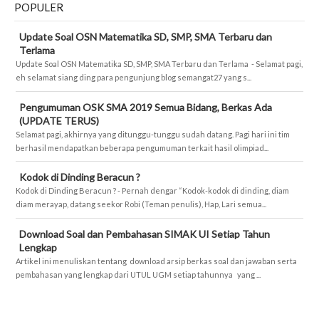
POPULER
Update Soal OSN Matematika SD, SMP, SMA Terbaru dan
Terlama
Update Soal OSN Matematika SD, SMP, SMA Terbaru dan Terlama - Selamat pagi,
eh selamat siang ding para pengunjung blog semangat27 yang s...
Pengumuman OSK SMA 2019 Semua Bidang, Berkas Ada
(UPDATE TERUS)
Selamat pagi, akhirnya yang ditunggu-tunggu sudah datang. Pagi hari ini tim
berhasil mendapatkan beberapa pengumuman terkait hasil olimpiad...
Kodok di Dinding Beracun ?
Kodok di Dinding Beracun ? - Pernah dengar “Kodok-kodok di dinding, diam
diam merayap, datang seekor Robi (Teman penulis), Hap, Lari semua...
Download Soal dan Pembahasan SIMAK UI Setiap Tahun
Lengkap
Artikel ini menuliskan tentang download arsip berkas soal dan jawaban serta
pembahasan yang lengkap dari UTUL UGM setiap tahunnya yang ...