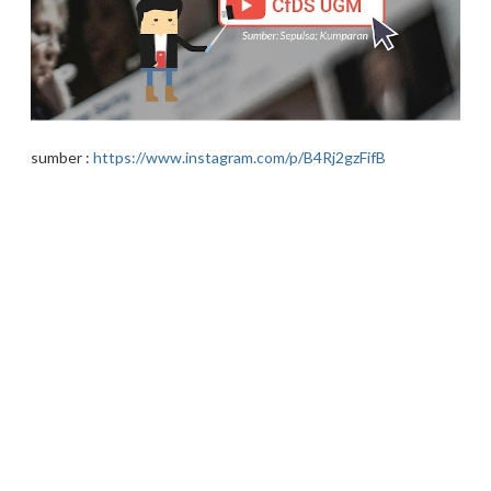
sumber :
https://www.instagram.com/p/B4Rj2gzFifB