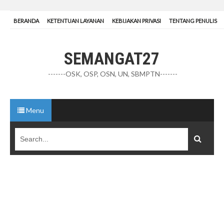
BERANDA
KETENTUAN LAYANAN
KEBIJAKAN PRIVASI
TENTANG PENULIS
SEMANGAT27
-------OSK, OSP, OSN, UN, SBMPTN-------
Menu