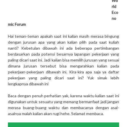
Wo
rld
Eco
no
mic Forum
Hai teman-teman apakah saat ini kalian masih merasa bingung
dengan jurusan apa yang akan kalian pilih pada saat kuliah
nanti? Kebetulan dibawah ini ada beberapa pertimbangan
berdasarkan pada potensi besarnya lapangan pekerjaan yang
paling dicari saat ini. Jadi kalian bisa memilih jurusan yang sesuai
dimana jurusan tersebut bisa mengarahkan kalian pada
pekerjaan-pekerjaan dibawah ini. Kira-kira apa saja ya daftar
pekerjaan yang paling dicari saat ini? Yuk simak lebih
lengkapnya dibawah ini
Baca dengan penuh perhatian yak, karena waktu kalian saat ini
digunakan untuk sesuatu yang memang bermanfaat jadi jangan
merasa buang-buang waktu dan membacanya dengan asal-
asalnya malah kalian akan rugi hehe. Selamat membaca.