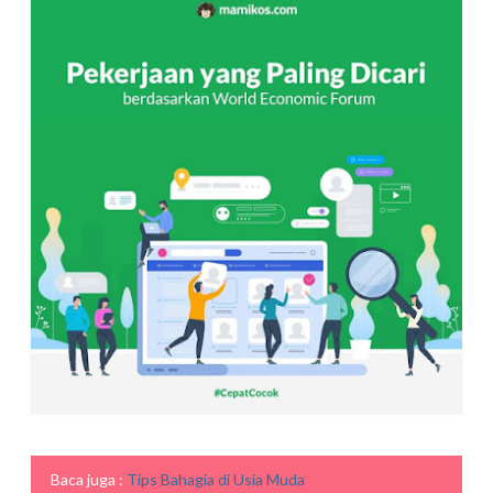
Baca juga :
Tips Bahagia di Usia Muda