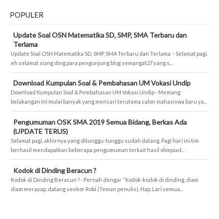
POPULER
Update Soal OSN Matematika SD, SMP, SMA Terbaru dan
Terlama
Update Soal OSN Matematika SD, SMP, SMA Terbaru dan Terlama - Selamat pagi,
eh selamat siang ding para pengunjung blog semangat27 yang s...
Download Kumpulan Soal & Pembahasan UM Vokasi Undip
Download Kumpulan Soal & Pembahasan UM Vokasi Undip - Memang
belakangan ini mulai banyak yang mencari terutama calon mahasiswa baru ya...
Pengumuman OSK SMA 2019 Semua Bidang, Berkas Ada
(UPDATE TERUS)
Selamat pagi, akhirnya yang ditunggu-tunggu sudah datang. Pagi hari ini tim
berhasil mendapatkan beberapa pengumuman terkait hasil olimpiad...
Kodok di Dinding Beracun ?
Kodok di Dinding Beracun ? - Pernah dengar “Kodok-kodok di dinding, diam
diam merayap, datang seekor Robi (Teman penulis), Hap, Lari semua...