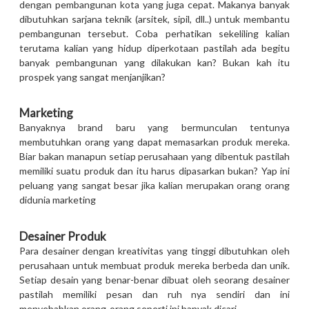
dengan pembangunan kota yang juga cepat. Makanya banyak
dibutuhkan sarjana teknik (arsitek, sipil, dll..) untuk membantu
pembangunan tersebut. Coba perhatikan sekeliling kalian
terutama kalian yang hidup diperkotaan pastilah ada begitu
banyak pembangunan yang dilakukan kan? Bukan kah itu
prospek yang sangat menjanjikan?
Marketing
Banyaknya brand baru yang bermunculan tentunya
membutuhkan orang yang dapat memasarkan produk mereka.
Biar bakan manapun setiap perusahaan yang dibentuk pastilah
memiliki suatu produk dan itu harus dipasarkan bukan? Yap ini
peluang yang sangat besar jika kalian merupakan orang orang
didunia marketing
Desainer Produk
Para desainer dengan kreativitas yang tinggi dibutuhkan oleh
perusahaan untuk membuat produk mereka berbeda dan unik.
Setiap desain yang benar-benar dibuat oleh seorang desainer
pastilah memiliki pesan dan ruh nya sendiri dan ini
menyebabkan orang-orang seperti ini banyak dicari.