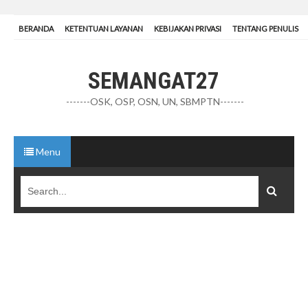
BERANDA
KETENTUAN LAYANAN
KEBIJAKAN PRIVASI
TENTANG PENULIS
SEMANGAT27
-------OSK, OSP, OSN, UN, SBMPTN-------
Menu