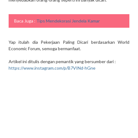
Baca Juga :
Tips Mendekorasi Jendela Kamar
Yap itulah dia Pekerjaan Paling Dicari berdasarkan World
Economic Forum, semoga bermanfaat.
Artikel ini ditulis dengan pemantik yang bersumber dari :
https://www.instagram.com/p/B7VINd-hGne