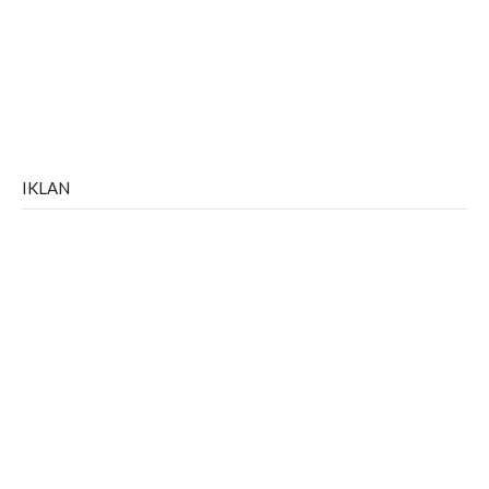
IKLAN