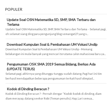
POPULER
Update Soal OSN Matematika SD, SMP, SMA Terbaru dan
Terlama
Update Soal OSN Matematika SD, SMP, SMA Terbaru dan Terlama - Selamat pagi,
eh selamat siang ding para pengunjung blog semangat27 yang s...
Download Kumpulan Soal & Pembahasan UM Vokasi Undip
Download Kumpulan Soal & Pembahasan UM Vokasi Undip - Memang
belakangan ini mulai banyak yang mencari terutama calon mahasiswa baru ya...
Pengumuman OSK SMA 2019 Semua Bidang, Berkas Ada
(UPDATE TERUS)
Selamat pagi, akhirnya yang ditunggu-tunggu sudah datang. Pagi hari ini tim
berhasil mendapatkan beberapa pengumuman terkait hasil olimpiad...
Kodok di Dinding Beracun ?
Kodok di Dinding Beracun ? - Pernah dengar “Kodok-kodok di dinding, diam
diam merayap, datang seekor Robi (Teman penulis), Hap, Lari semua...