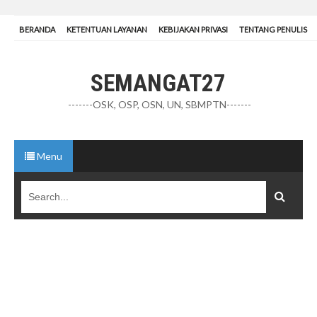
BERANDA
KETENTUAN LAYANAN
KEBIJAKAN PRIVASI
TENTANG PENULIS
SEMANGAT27
-------OSK, OSP, OSN, UN, SBMPTN-------
Menu