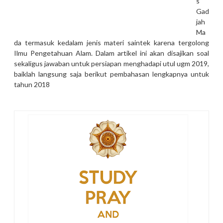
s
Gad
jah
Ma
da termasuk kedalam jenis materi saintek karena tergolong
Ilmu Pengetahuan Alam. Dalam artikel ini akan disajikan soal
sekaligus jawaban untuk persiapan menghadapi utul ugm 2019,
baiklah langsung saja berikut pembahasan lengkapnya untuk
tahun 2018