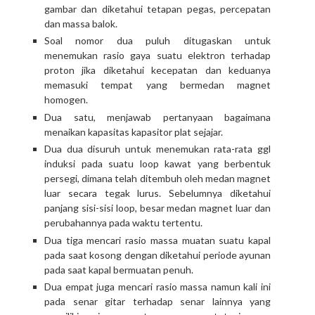
gambar dan diketahui tetapan pegas, percepatan
dan massa balok.
Soal nomor dua puluh ditugaskan untuk
menemukan rasio gaya suatu elektron terhadap
proton jika diketahui kecepatan dan keduanya
memasuki tempat yang bermedan magnet
homogen.
Dua satu, menjawab pertanyaan bagaimana
menaikan kapasitas kapasitor plat sejajar.
Dua dua disuruh untuk menemukan rata-rata ggl
induksi pada suatu loop kawat yang berbentuk
persegi, dimana telah ditembuh oleh medan magnet
luar secara tegak lurus. Sebelumnya diketahui
panjang sisi-sisi loop, besar medan magnet luar dan
perubahannya pada waktu tertentu.
Dua tiga mencari rasio massa muatan suatu kapal
pada saat kosong dengan diketahui periode ayunan
pada saat kapal bermuatan penuh.
Dua empat juga mencari rasio massa namun kali ini
pada senar gitar terhadap senar lainnya yang