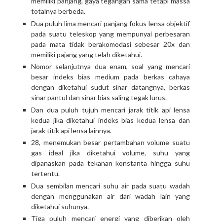
memiliki panjang, gaya tegangan sama tetapi massa
totalnya berbeda.
Dua puluh lima mencari panjang fokus lensa objektif
pada suatu teleskop yang mempunyai perbesaran
pada mata tidak berakomodasi sebesar 20x dan
memiliki pajang yang telah diketahui.
Nomor selanjutnya dua enam, soal yang mencari
besar indeks bias medium pada berkas cahaya
dengan diketahui sudut sinar datangnya, berkas
sinar pantul dan sinar bias saling tegak lurus.
Dan dua puluh tujuh mencari jarak titik api lensa
kedua jika diketahui indeks bias kedua lensa dan
jarak titik api lensa lainnya.
28, menemukan besar pertambahan volume suatu
gas ideal jika diketahui volume, suhu yang
dipanaskan pada tekanan konstanta hingga suhu
tertentu.
Dua sembilan mencari suhu air pada suatu wadah
dengan menggunakan air dari wadah lain yang
diketahui suhunya.
Tiga puluh mencari energi yang diberikan oleh