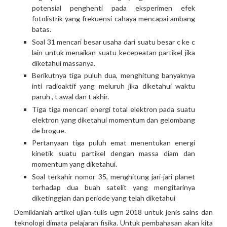
potensial penghenti pada eksperimen efek
fotolistrik yang frekuensi cahaya mencapai ambang
batas.
Soal 31 mencari besar usaha dari suatu besar c ke c
lain untuk menaikan suatu kecepeatan partikel jika
diketahui massanya.
Berikutnya tiga puluh dua, menghitung banyaknya
inti radioaktif yang meluruh jika diketahui waktu
paruh , t awal dan t akhir.
Tiga tiga mencari energi total elektron pada suatu
elektron yang diketahui momentum dan gelombang
de brogue.
Pertanyaan tiga puluh emat menentukan energi
kinetik suatu partikel dengan massa diam dan
momentum yang diketahui.
Soal terkahir nomor 35, menghitung jari-jari planet
terhadap dua buah satelit yang mengitarinya
diketinggian dan periode yang telah diketahui
Demikianlah artikel ujian tulis ugm 2018 untuk jenis sains dan
teknologi dimata pelajaran fisika. Untuk pembahasan akan kita