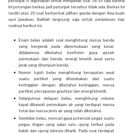
petunjuk A digunakan untuk menjawab soal 16-35 tapi karena
ini potongan berkas jadi petunjuk tersebut tidak ada. Berkas ini
terdiri atas 20 soal berbentuk pilihan ganda dengan lima buah
opsi jawaban. Baiklah langsung saja untuk penjelasan tiap
soalnya berikut ini.
Enam belas adalah soal menghitung massa benda
yang bergerak pada dipermukaan yang kasar,
didalamnya diketahui koefisien gaya gesek
permukaan dan benda, energi kinetik awal serta
jarak yang ditempuh benda.
Nomor tujuh belas menghitung kecepatan awal
suatu partikel yang ditembakan dari suatu
ketinggian dengan diketahui ketinggian, massa
partikel, percepatan gravitasi dan energi kinetik.
Selanjutnya delapan belas, menghitung volume
kapal dibawah permukaan air yang terdapat massa
total dan massa jenis air yang telah diketahui.
Sembilan belas, mencari gaya potensial pegas suatu
pegas ringan yang salan satu ujung terikat pada
balok dan ujung lainnya ditarik. Pada soal terdapat