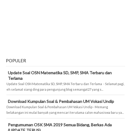
POPULER
Update Soal OSN Matematika SD, SMP, SMA Terbaru dan
Terlama
Update Soal OSN Matematika SD, SMP, SMA Terbaru dan Terlama - Selamat pagi,
eh selamat siang ding para pengunjung blog semangat27 yang s...
Download Kumpulan Soal & Pembahasan UM Vokasi Undip
Download Kumpulan Soal & Pembahasan UM Vokasi Undip - Memang
belakangan ini mulai banyak yang mencari terutama calon mahasiswa baru ya...
Pengumuman OSK SMA 2019 Semua Bidang, Berkas Ada
(UPDATE TERUS)