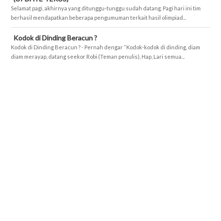
Selamat pagi, akhirnya yang ditunggu-tunggu sudah datang. Pagi hari ini tim
berhasil mendapatkan beberapa pengumuman terkait hasil olimpiad...
Kodok di Dinding Beracun ?
Kodok di Dinding Beracun ? - Pernah dengar “Kodok-kodok di dinding, diam
diam merayap, datang seekor Robi (Teman penulis), Hap, Lari semua...