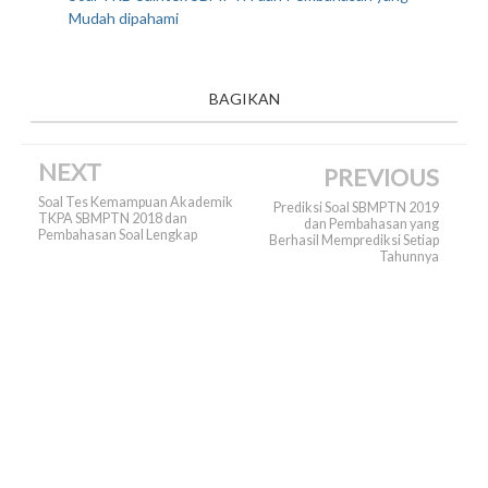
Mudah dipahami
BAGIKAN
NEXT
PREVIOUS
Soal Tes Kemampuan Akademik
Prediksi Soal SBMPTN 2019
TKPA SBMPTN 2018 dan
dan Pembahasan yang
Pembahasan Soal Lengkap
Berhasil Memprediksi Setiap
Tahunnya