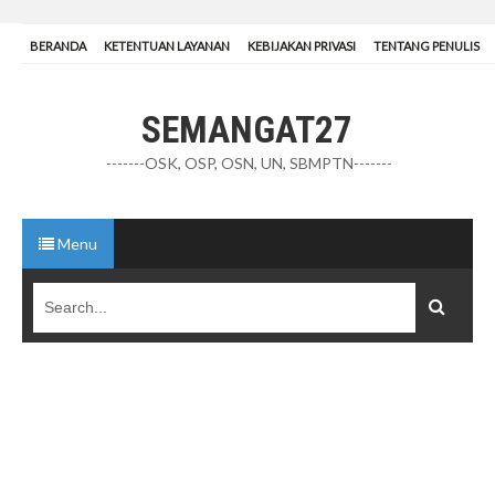
BERANDA
KETENTUAN LAYANAN
KEBIJAKAN PRIVASI
TENTANG PENULIS
SEMANGAT27
-------OSK, OSP, OSN, UN, SBMPTN-------
Menu